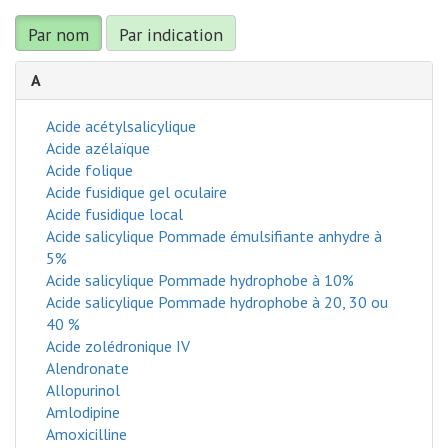
Par nom
Par indication
A
Acide acétylsalicylique
Acide azélaïque
Acide folique
Acide fusidique gel oculaire
Acide fusidique local
Acide salicylique Pommade émulsifiante anhydre à
5%
Acide salicylique Pommade hydrophobe à 10%
Acide salicylique Pommade hydrophobe à 20, 30 ou
40 %
Acide zolédronique IV
Alendronate
Allopurinol
Amlodipine
Amoxicilline