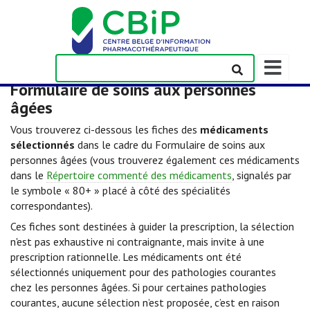
Afficher/m
la
Formulaire de soins aux personnes
barre
âgées
de
navigation
Vous trouverez ci-dessous les fiches des
médicaments
sélectionnés
dans le cadre du Formulaire de soins aux
personnes âgées (vous trouverez également ces médicaments
dans le
Répertoire commenté des médicaments
, signalés par
le symbole « 80+ » placé à côté des spécialités
correspondantes).
Ces fiches sont destinées à guider la prescription, la sélection
n'est pas exhaustive ni contraignante, mais invite à une
prescription rationnelle. Les médicaments ont été
sélectionnés uniquement pour des pathologies courantes
chez les personnes âgées. Si pour certaines pathologies
courantes, aucune sélection n’est proposée, c’est en raison