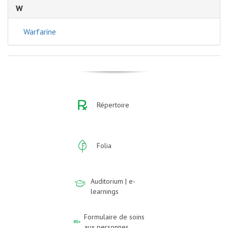
W
Warfarine
Répertoire
Folia
Auditorium | e-
learnings
Formulaire de soins
aux personnes