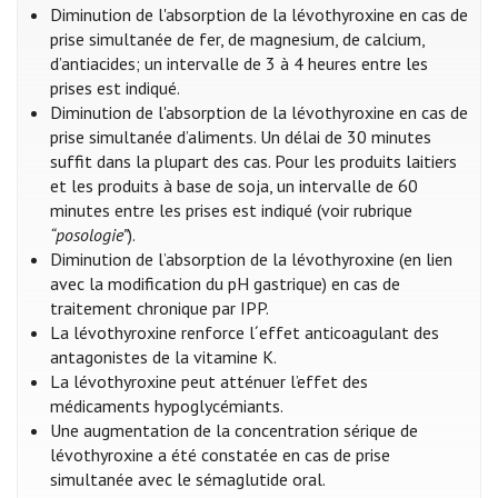
Diminution de l'absorption de la lévothyroxine en cas de
prise simultanée de fer, de magnesium, de calcium,
d’antiacides; un intervalle de 3 à 4 heures entre les
prises est indiqué.
Diminution de l'absorption de la lévothyroxine en cas de
prise simultanée d’aliments. Un délai de 30 minutes
suffit dans la plupart des cas. Pour les produits laitiers
et les produits à base de soja, un intervalle de 60
minutes entre les prises est indiqué (voir rubrique
“posologie”
).
Diminution de l’absorption de la lévothyroxine (en lien
avec la modification du pH gastrique) en cas de
traitement chronique par IPP.
La lévothyroxine renforce l´effet anticoagulant des
antagonistes de la vitamine K.
La lévothyroxine peut atténuer l’effet des
médicaments hypoglycémiants.
Une augmentation de la concentration sérique de
lévothyroxine a été constatée en cas de prise
simultanée avec le sémaglutide oral.