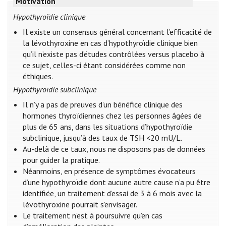
Motivation
Hypothyroïdie clinique
Il existe un consensus général concernant l’efficacité de
la lévothyroxine en cas d’hypothyroïdie clinique bien
qu’il n’existe pas d’études contrôlées versus placebo à
ce sujet, celles-ci étant considérées comme non
éthiques.
Hypothyroïdie subclinique
Il n’y a pas de preuves d’un bénéfice clinique des
hormones thyroïdiennes chez les personnes âgées de
plus de 65 ans, dans les situations d’hypothyroïdie
subclinique, jusqu’à des taux de TSH <20 mU/L.
Au-delà de ce taux, nous ne disposons pas de données
pour guider la pratique.
Néanmoins, en présence de symptômes évocateurs
d’une hypothyroïdie dont aucune autre cause n’a pu être
identifiée, un traitement d’essai de 3 à 6 mois avec la
lévothyroxine pourrait s’envisager.
Le traitement n'est à poursuivre qu’en cas