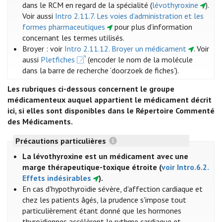
dans le RCM en regard de la spécialité (
lévothyroxine
)
.
Voir aussi
Intro 2.11.7. Les voies d’administration et les
formes pharmaceutiques
pour plus d’information
concernant les termes utilisés.
Broyer : voir
Intro 2.11.12. Broyer un médicament
. Voir
aussi
Pletfiches
(encoder le nom de la molécule
dans la barre de recherche ‘doorzoek de fiches’).
Les rubriques ci-dessous concernent le groupe
médicamenteux auquel appartient le médicament décrit
ici, si elles sont disponibles dans le Répertoire Commenté
des Médicaments.
Précautions particulières
La lévothyroxine est un médicament avec une
marge thérapeutique-toxique étroite (
voir Intro.6.2.
Effets indésirables
).
En cas d'hypothyroïdie sévère, d'affection cardiaque et
chez les patients âgés, la prudence s'impose tout
particulièrement étant donné que les hormones
thyroïdiennes accélèrent le rythme cardiaque et