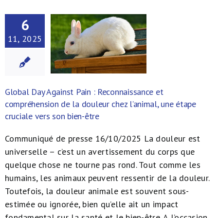
À propos de nous
6
11, 2025
NL
Global Day Against Pain : Reconnaissance et
compréhension de la douleur chez l’animal, une étape
cruciale vers son bien-être
Communiqué de presse 16/10/2025 La douleur est
universelle – c’est un avertissement du corps que
quelque chose ne tourne pas rond. Tout comme les
humains, les animaux peuvent ressentir de la douleur.
Toutefois, la douleur animale est souvent sous-
estimée ou ignorée, bien qu’elle ait un impact
fondamental sur la santé et le bien-être. A l’occasion