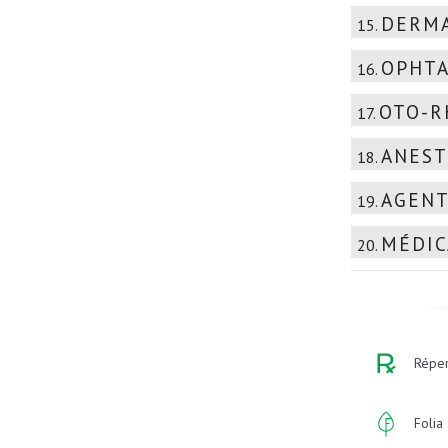
DERMA
15.
OPHTA
16.
OTO-R
17.
ANEST
18.
AGENT
19.
MÉDIC
20.
Réper
Folia