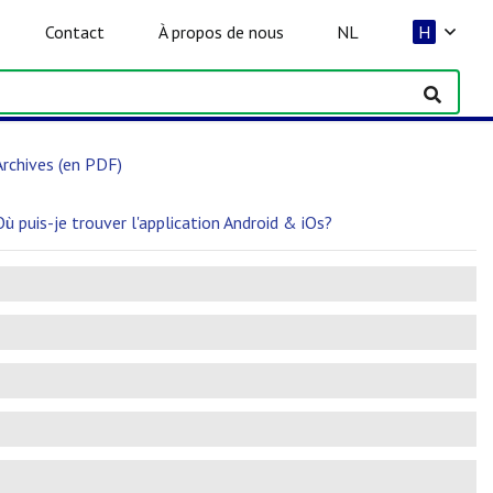
Contact
À propos de nous
NL
H
Archives (en PDF)
Où puis-je trouver l'application Android & iOs?