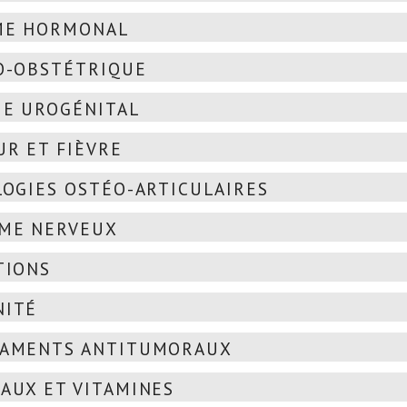
ME HORMONAL
O-OBSTÉTRIQUE
E UROGÉNITAL
R ET FIÈVRE
OGIES OSTÉO-ARTICULAIRES
ME NERVEUX
TIONS
NITÉ
CAMENTS ANTITUMORAUX
AUX ET VITAMINES