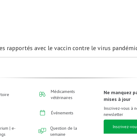
es rapportés avec le vaccin contre le virus pandém
Médicaments
Ne manquez p
toire
vétérinaires
mises à jour
Inscrivez-vous à n
Événements
newsletter
Inscrivez-vou
rium | e-
Question de la
ings
semaine