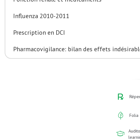
Influenza 2010-2011
Prescription en DCI
Pharmacovigilance: bilan des effets indésirabl
Réper
Folia
Audito
learn