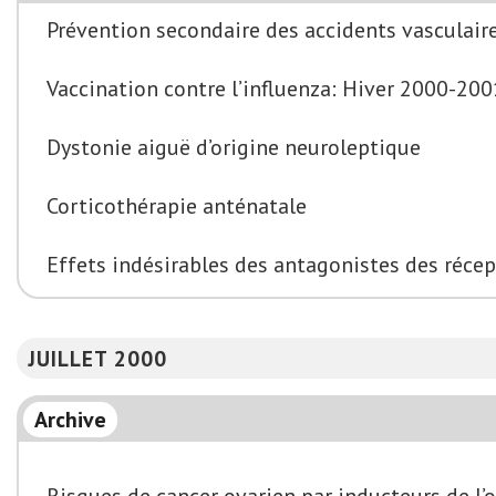
Prévention secondaire des accidents vasculair
Vaccination contre l’influenza: Hiver 2000-200
Dystonie aiguë d’origine neuroleptique
Corticothérapie anténatale
Effets indésirables des antagonistes des récept
JUILLET 2000
Archive