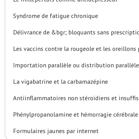
Syndrome de fatigue chronique
Délivrance de &bgr; bloquants sans prescript
Les vaccins contre la rougeole et les oreillons
Importation parallèle ou distribution parallèle
La vigabatrine et la carbamazépine
Antiinflammatoires non stéroïdiens et insuffi
Phénylpropanolamine et hémorragie cérébrale
Formulaires jaunes par internet