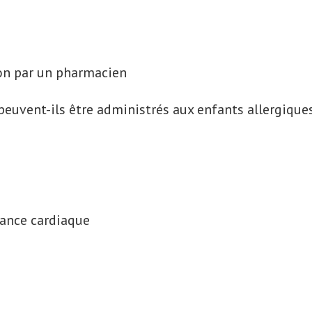
ion par un pharmacien
 peuvent-ils être administrés aux enfants allergique
sance cardiaque