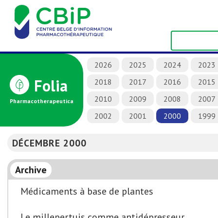
2026
2025
2024
2023
Folia
2018
2017
2016
2015
2010
2009
2008
2007
Pharmacotherapeutica
2002
2001
2000
1999
DÉCEMBRE 2000
Archive
Médicaments à base de plantes
Le millepertuis comme antidépresseur