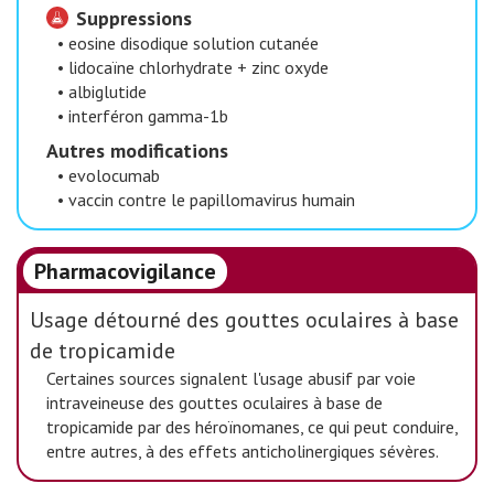
Suppressions
•
eosine disodique solution cutanée
•
lidocaïne chlorhydrate + zinc oxyde
•
albiglutide
•
interféron gamma-1b
Autres modifications
•
evolocumab
•
vaccin contre le papillomavirus humain
Pharmacovigilance
Usage détourné des gouttes oculaires à base
de tropicamide
Certaines sources signalent l'usage abusif par voie
intraveineuse des gouttes oculaires à base de
tropicamide par des héroïnomanes, ce qui peut conduire,
entre autres, à des effets anticholinergiques sévères.