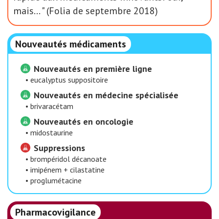
mais… " (Folia de septembre 2018)
Nouveautés médicaments
Nouveautés en première ligne
•
eucalyptus suppositoire
Nouveautés en médecine spécialisée
•
brivaracétam
Nouveautés en oncologie
•
midostaurine
Suppressions
•
brompéridol décanoate
•
imipénem + cilastatine
•
proglumétacine
Pharmacovigilance