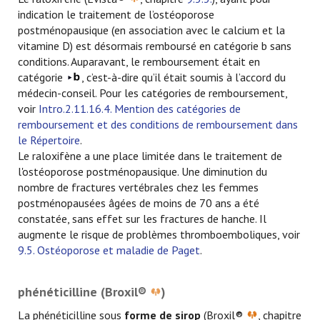
indication le traitement de l’ostéoporose
postménopausique (en association avec le calcium et la
vitamine D) est désormais remboursé en catégorie b sans
conditions. Auparavant, le remboursement était en
catégorie
, c’est-à-dire qu’il était soumis à l’accord du
médecin-conseil. Pour les catégories de remboursement,
voir
Intro.2.11.16.4. Mention des catégories de
remboursement et des conditions de remboursement dans
le Répertoire
.
Le raloxifène a une place limitée dans le traitement de
l'ostéoporose postménopausique. Une diminution du
nombre de fractures vertébrales chez les femmes
postménopausées âgées de moins de 70 ans a été
constatée, sans effet sur les fractures de hanche. Il
augmente le risque de problèmes thromboemboliques, voir
9.5. Ostéoporose et maladie de Paget
.
phénéticilline (Broxil®
)
La phénéticilline sous
forme de sirop
(Broxil®
, chapitre