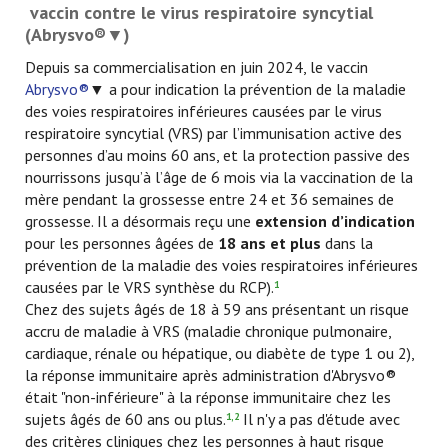
vaccin contre le virus respiratoire syncytial
(Abrysvo®▼)
Depuis sa commercialisation en juin 2024, le vaccin
Abrysvo®
▼ a pour indication la prévention de la maladie
des voies respiratoires inférieures causées par le virus
respiratoire syncytial (VRS) par l’immunisation active des
personnes d’au moins 60 ans, et la protection passive des
nourrissons jusqu’à l’âge de 6 mois via la vaccination de la
mère pendant la grossesse entre 24 et 36 semaines de
grossesse. Il a désormais reçu une
extension d’indication
pour les personnes âgées de
18 ans et plus
dans la
prévention de la maladie des voies respiratoires inférieures
causées par le VRS synthèse du RCP).
1
Chez des sujets âgés de 18 à 59 ans présentant un risque
accru de maladie à VRS (maladie chronique pulmonaire,
cardiaque, rénale ou hépatique, ou diabète de type 1 ou 2),
la réponse immunitaire après administration d'Abrysvo®
était "non-inférieure" à la réponse immunitaire chez les
sujets âgés de 60 ans ou plus.
Il n'y a pas d'étude avec
1,2
des critères cliniques chez les personnes à haut risque