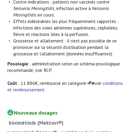
Contre-indications : patients non vaccinés contre
Neisseria Meningitidis
, infection active à
Neisseria
Meningitidis
en cours.
Effets indésirables les plus fréquemment rapportés :
infections des voies aériennes supérieures, céphalées,
fièvre et réactions liées à la perfusion.
Grossesse et allaitement : il n’est pas possible de se
prononcer sur la sécurité d’utilisation pendant la
grossesse et l’allaitement (données insuffisantes).
Posologie
: administration selon un schéma posologique
recommandé, voir RCP.
Coût
: 11 886€, remboursé en catégorie
voir
conditions
et remboursement
.
Nouveaux dosages
binimétinib (Mektovi®)