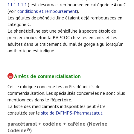
11.1.1.1.1.
) est désormais remboursée en catégorie
ou C
(voir
conditions et remboursement
).
Les gélules de phénéticilline étaient déjà remboursées en
catégorie C.
La phénéticilline est une pénicilline à spectre étroit de
premier choix selon la BAPCOC chez les enfants et les
adultes dans le traitement du mal de gorge aigu lorsqu’un
antibiotique est indiqué.
Arrêts de commercialisation
Cette rubrique concerne les arrêts définitifs de
commercialisation. Les spécialités concernées ne sont plus
mentionnées dans le Répertoire.
La liste des médicaments indisponibles peut être
consultée sur le
site de l’AFMPS-Pharmastatut
.
paracétamol + codéine + caféine (Nevrine
Codeine®)