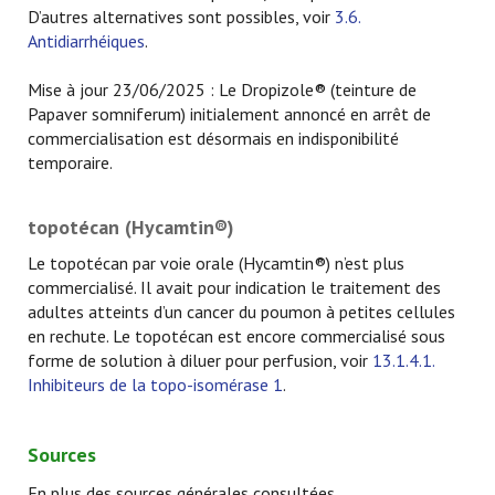
D’autres alternatives sont possibles, voir
3.6.
Antidiarrhéiques
.
Mise à jour 23/06/2025 : Le Dropizole® (teinture de
Papaver somniferum) initialement annoncé en arrêt de
commercialisation est désormais en indisponibilité
temporaire.
topotécan (Hycamtin®)
Le topotécan par voie orale (Hycamtin®) n’est plus
commercialisé. Il avait pour indication le traitement des
adultes atteints d’un cancer du poumon à petites cellules
en rechute. Le topotécan est encore commercialisé sous
forme de solution à diluer pour perfusion, voir
13.1.4.1.
Inhibiteurs de la topo-isomérase 1
.
Sources
En plus des sources générales consultées