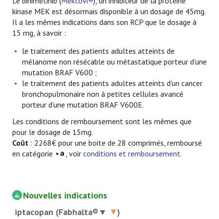
Le binimétinib (
Mektovi®
), un inhibiteur de la protéine
kinase MEK est désormais disponible à un dosage de 45mg.
Il a les mêmes indications dans son RCP que le dosage à
15 mg, à savoir :
le traitement des patients adultes atteints de
mélanome non résécable ou métastatique porteur d’une
mutation BRAF V600 ;
le traitement des patients adultes atteints d'un cancer
bronchopulmonaire non à petites cellules avancé
porteur d’une mutation BRAF V600E.
Les conditions de remboursement sont les mêmes que
pour le dosage de 15mg.
Coût
: 2268€ pour une boite de 28 comprimés, remboursé
en catégorie
, voir
conditions et remboursement
.
Nouvelles indications
iptacopan (Fabhalta®▼
)