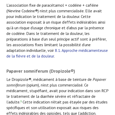
L’association fixe de paracétamol + codéine + caféine
(Nevrine Codeine®) n’est plus commercialisée. Elle avait
pour indication le traitement de la douleur. Cette
association exposait à un risque d’effets indésirables ainsi
qu’à un risque d’usage chronique et d’abus par la présence
de codéine. Dans le traitement de la douleur, les
préparations à base d’un seul principe actif sont à préférer,
les associations fixes limitant la possibilité d’une
adaptation individuelle, voir
8.1. Approche médicamenteuse
de la fièvre et de la douleur
.
Papaver somniferum (Dropizole®)
Le Dropizole®, médicament à base de teinture de
Papaver
somniferum
(opium), n’est plus commercialisé. Ce
médicament, stupéfiant, avait pour indication dans son RCP
le traitement de la diarrhée sévère et réfractaire de
l’adulte.
Cette indication n’était pas étayée par des études
1
spécifiques et son utilisation exposait aux risques des
effets indésirables des opioïdes, tels que l’addiction.