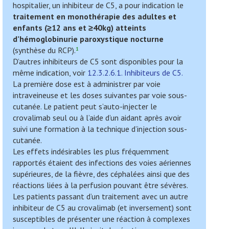
hospitalier, un inhibiteur de C5, a pour indication le
traitement en monothérapie des
adultes et
enfants (≥12 ans et ≥40kg) atteints
d’hémoglobinurie paroxystique nocturne
(synthèse du RCP).
1
D’autres inhibiteurs de C5 sont disponibles pour la
même indication, voir
12.3.2.6.1. Inhibiteurs de C5.
La première dose est à administrer par voie
intraveineuse et les doses suivantes par voie sous-
cutanée. Le patient peut s’auto-injecter le
crovalimab seul ou à l’aide d’un aidant après avoir
suivi une formation à la technique d’injection sous-
cutanée.
Les effets indésirables les plus fréquemment
rapportés étaient des infections des voies aériennes
supérieures, de la fièvre, des céphalées ainsi que des
réactions liées à la perfusion pouvant être sévères.
Les patients passant d’un traitement avec un autre
inhibiteur de C5 au crovalimab (et inversement) sont
susceptibles de présenter une réaction à complexes