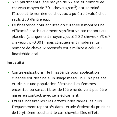
323 participants (âge moyen de 32 ans et nombre de
2
cheveux moyen de 201 cheveux/cm
) ont terminé
l’étude et le nombre de cheveux a pu être évalué chez
seuls 250 d’entre eux.
Le finastéride pour application cutanée a montré une
efficacité statistiquement significative par rapport au
placebo (changement moyen ajusté 20.2 cheveux VS 6.7
cheveux ; p<0.001) mais cliniquement modérée. Le
nombre de cheveux recensés est similaire à celui du
finastéride oral.
Innocuité
Contre-indications : le finastéride pour application
cutanée est destiné à un usage masculin. Il n’a pas été
étudié sur une population féminine. Les femmes
enceintes ou susceptibles de l’être ne doivent pas être
mises en contact avec ce médicament.
Effets indésirables : les effets indésirables les plus
fréquemment rapportés dans l’étude étaient du prurit et
de l’érythème touchant le cuir chevelu. Des effets