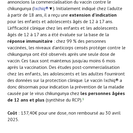
annoncions la commercialisation du vaccin contre le
chikungunya (
Ixchiq®
▼). Initialement indiqué chez l’adulte
à partir de 18 ans, il a reçu une
extension d’indication
pour les enfants et adolescents âgés de 12 à 17 ans.
L'efficacité clinique chez les enfants et les adolescents
âgés de 12 à 17 ans a été évaluée sur la base de la
réponse immunitaire
: chez 99 % des personnes
vaccinées, les niveaux d'anticorps censés protéger contre le
chikungunya ont été observés après une seule dose de
vaccin. Ces taux sont maintenus jusqu’au moins 6 mois
après la vaccination. Des études post-commercialisation
chez les enfants, les adolescents et les adultes fourniront
des données sur la protection clinique. Le vaccin Ixchiq® a
donc désormais pour indication la prévention de la maladie
causée par le virus chikungunya chez
les personnes âgées
de 12 ans et plus
(synthèse du RCP).
1
Coût
: 137,40€ pour une dose, non remboursé au 30 avril
2025.