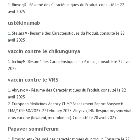
1.
Rinvoq® - Résumé des Caractéristiques du Produit, consulté le 22
avril 2025
ustékinumab
1.
Stelara® - Résumé des Caractéristiques du Produit, consulté le 22
avril 2025
vaccin contre le chikungunya
1.
Ixchiq® - Résumé des Caractéristiques du Produit, consulté le 22 avril
2025
vaccin contre le VRS
1.
Abrysvo® - Résumé des Caractéristiques du Produit, consulté le 22
avril 2025
2.
European Medicines Agency. CHMP. Assessment Report Abrysvo®.
EMA/109450/2025. 27 February 2025. Abrysvo, INN-Respiratory syncytial
virus vaccine (bivalent, recombinant). Consulté le 28 avril 2025
Papaver somniferum
1.
Dropizole® - Résumé des caractéristiques du produit. Consulté le 22