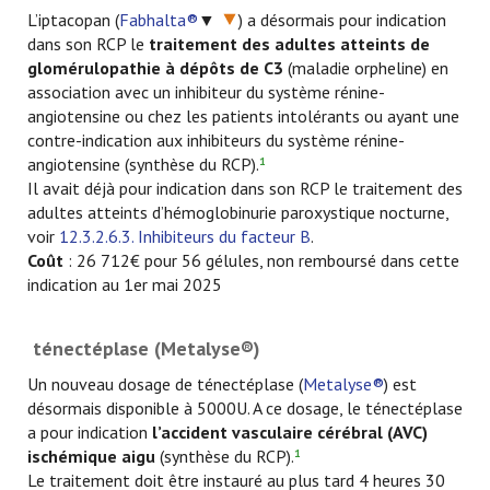
L’iptacopan (
Fabhalta®
▼
) a désormais pour indication
dans son RCP le
traitement des adultes atteints de
glomérulopathie à dépôts de C3
(maladie orpheline) en
association avec un inhibiteur du système rénine-
angiotensine ou chez les patients intolérants ou ayant une
contre-indication aux inhibiteurs du système rénine-
angiotensine (synthèse du RCP).
1
Il avait déjà pour indication dans son RCP le traitement des
adultes atteints d’hémoglobinurie paroxystique nocturne,
voir
12.3.2.6.3. Inhibiteurs du facteur B
.
Coût
: 26 712€ pour 56 gélules, non remboursé dans cette
indication au 1er mai 2025
ténectéplase (Metalyse®)
Un nouveau dosage de ténectéplase (
Metalyse®
) est
désormais disponible à 5000U. A ce dosage, le ténectéplase
a pour indication
l’accident vasculaire cérébral (AVC)
ischémique aigu
(synthèse du RCP).
1
Le traitement doit être instauré au plus tard 4 heures 30