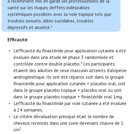
a récemment mis en garde les professionnels de la
santé sur les risques d’effets indésirables
systémiques possibles avec la voie topique tels que
troubles sexuels, idées suicidaires, troubles
dépressifs et anxiété.
2
Efficacité
L’efficacité du finastéride pour application cutanée a été
évaluée dans une étude de phase 3 randomisée et
contrôlée contre double placebo.
Les participants
3
étaient des adultes de sexe masculin atteints d’alopécie
androgénétique. Ils ont été répartis soit dans le groupe
finastéride pour application cutanée + placebo oral, soit
dans le groupe placebo topique + placebo oral ou soit
dans le groupe placebo topique + finastéride oral 1mg.
L’efficacité du finastéride par voie cutanée a été évaluée
à 24 semaines.
Le critère d’évaluation principal était le nombre de
cheveux recensés dans une zone devenant chauve de 1
2
cm
.