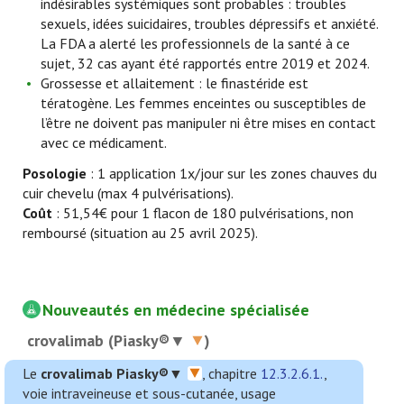
indésirables systémiques sont probables : troubles
sexuels, idées suicidaires, troubles dépressifs et anxiété.
La FDA a alerté les professionnels de la santé à ce
sujet, 32 cas ayant été rapportés entre 2019 et 2024.
Grossesse et allaitement : le finastéride est
tératogène. Les femmes enceintes ou susceptibles de
l’être ne doivent pas manipuler ni être mises en contact
avec ce médicament.
Posologie
: 1 application 1x/jour sur les zones chauves du
cuir chevelu (max 4 pulvérisations).
Coût
: 51,54€ pour 1 flacon de 180 pulvérisations, non
remboursé (situation au 25 avril 2025).
Nouveautés en médecine spécialisée
crovalimab (Piasky®▼
)
Le
crovalimab
Piasky
®▼
, chapitre
12.3.2.6.1.
,
voie intraveineuse et sous-cutanée, usage