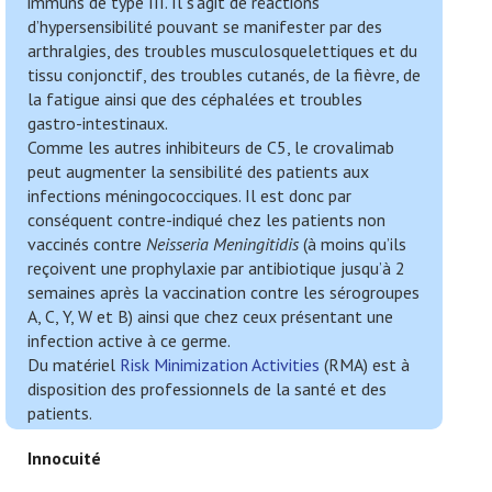
immuns de type III. Il s’agit de réactions
d’hypersensibilité pouvant se manifester par des
arthralgies, des troubles musculosquelettiques et du
tissu conjonctif, des troubles cutanés, de la fièvre, de
la fatigue ainsi que des céphalées et troubles
gastro-intestinaux.
Comme les autres inhibiteurs de C5, le crovalimab
peut augmenter la sensibilité des patients aux
infections méningococciques. Il est donc par
conséquent contre-indiqué chez les patients non
vaccinés contre
Neisseria Meningitidis
(à moins qu’ils
reçoivent une prophylaxie par antibiotique jusqu’à 2
semaines après la vaccination contre les sérogroupes
A, C, Y, W et B) ainsi que chez ceux présentant une
infection active à ce germe.
Du matériel
Risk Minimization Activities
(RMA) est à
disposition des professionnels de la santé et des
patients.
Innocuité