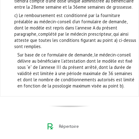
tiendra compte d’une dose unique administrée au bénéficiaire
entre la 28eme semaine et la 36eme semaines de grossesse.
c) Le remboursement est conditionné par la fourniture
préalable au médecin-conseil d’un formulaire de demande,
dont le modèle est repris dans l’annexe A du présent
paragraphe, complété par le médecin prescripteur, qui ainsi
atteste que toutes les conditions figurant au point a) ci-dessus
sont remplies.
Sur base de ce formulaire de demande, le médecin-conseil
délivre au bénéficiaire l’attestation dont le modèle est fixé
sous “e” de l’annexe III du présent arrêté, dont la durée de
validité est limitée à une période maximale de 36 semaines
et dont le nombre de conditionnements autorisés est limité
en fonction de la posologie maximum visée au point b).
Répertoire