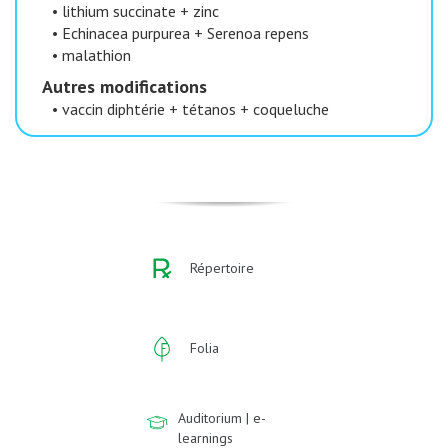
•
lithium succinate + zinc
•
Echinacea purpurea + Serenoa repens
•
malathion
Autres modifications
•
vaccin diphtérie + tétanos + coqueluche
Répertoire
Folia
Auditorium | e-
learnings