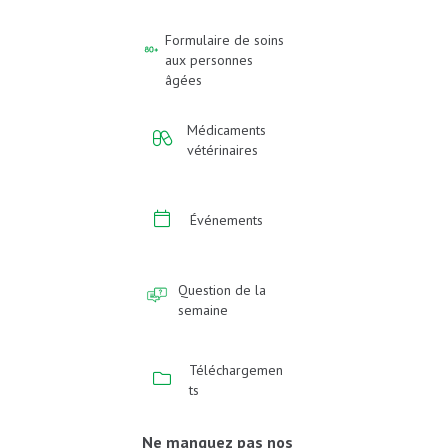
Formulaire de soins
aux personnes
âgées
Médicaments
vétérinaires
Événements
Question de la
semaine
Téléchargemen
ts
Ne manquez pas nos