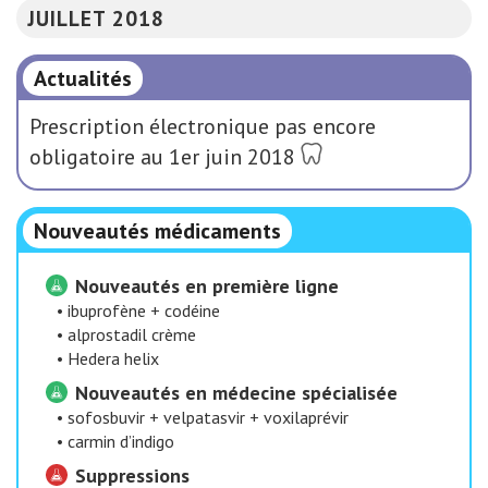
JUILLET 2018
Actualités
Prescription électronique pas encore
obligatoire au 1er juin 2018
Nouveautés médicaments
Nouveautés en première ligne
•
ibuprofène + codéine
•
alprostadil crème
•
Hedera helix
Nouveautés en médecine spécialisée
•
sofosbuvir + velpatasvir + voxilaprévir
•
carmin d’indigo
Suppressions