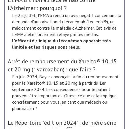
L’EMA dit non au lécanémab contre
l’Alzheimer : pourquoi ?
Le 25 juillet, l'EMA a rendu un avis négatif concernant la
demande d'autorisation du lécanémab (Leqembi®), un
médicament contre la maladie d’Alzheimer. Cet avis de
l'EMA a été fortement relayé par les médias.
L'efficacité clinique du lécanémab apparaît très
limitée et les risques sont réels
.
Arrêt de remboursement du Xarelto® 10, 15
et 20 mg (rivaroxaban) : que faire ?
Fin juin 2024, Bayer annonçait la fin du remboursement
pour le Xarelto® 10, 15 et 20 mg à partir du 1er
septembre 2024. Les conséquences pour le patient
pouvent être importantes. Qu’est-ce que cela implique
concrètement pour vous, en tant que médecin ou
pharmacien ?
Le Répertoire "édition 2024" : dernière série