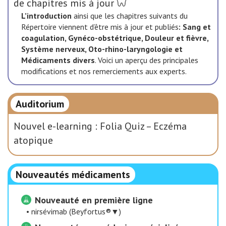
de chapitres mis à jour
L’introduction
ainsi que les chapitres suivants du
Répertoire viennent d’être mis à jour et publiés
:
Sang et
coagulation, Gynéco-obstétrique, Douleur et fièvre,
Système nerveux, Oto-rhino-laryngologie et
Médicaments divers
. Voici un aperçu des principales
modifications et nos remerciements aux experts.
Auditorium
Nouvel e-learning : Folia Quiz – Eczéma
atopique
Nouveautés médicaments
Nouveauté en première ligne
•
nirsévimab (Beyfortus®▼)