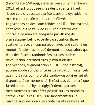
(fénofibrate 160 mg), a été lancée sur le marché en
2013, et est proposée chez des patients à haut
risque cardio-vasculaire présentant une dyslipidémie
mixte caractérisée par des taux élevés de
triglycérides et des taux faibles de HDL-cholestérol,
chez lesquels le taux de LDL-cholestérol est
contrôlé de manière adéquate par 40 mg de
pravastatine. L’efficacité de l’association (fixe)
statine-fibrate, en comparaison avec une statine en
monothérapie, n’avait été démontrée jusqu’alors que
dans des études randomisées sur des critères
d’évaluation intermédiaires (diminution des
triglycérides, augmentation du HDL-cholestérol),
aucune étude sur des critères d’évaluation forts (tels
que mortalité ou morbidité cardio-vasculaire) n’était
disponible à ce moment-là. Il n’est pas démontré que
la réduction de l’hypertriglycéridémie par des
médicaments ait un effet positif sur les maladies
cardio-vasculaires. Depuis le lancement sur le
marché, aucune nouvelle étude n’a été réalisée, et