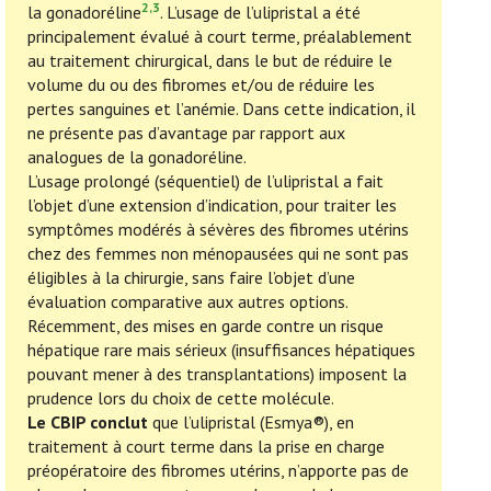
2,3
la gonadoréline
. L’usage de l’ulipristal a été
principalement évalué à court terme, préalablement
au traitement chirurgical, dans le but de réduire le
volume du ou des fibromes et/ou de réduire les
pertes sanguines et l’anémie. Dans cette indication, il
ne présente pas d’avantage par rapport aux
analogues de la gonadoréline.
L’usage prolongé (séquentiel) de l’ulipristal a fait
l’objet d’une extension d’indication, pour traiter les
symptômes modérés à sévères des fibromes utérins
chez des femmes non ménopausées qui ne sont pas
éligibles à la chirurgie, sans faire l’objet d’une
évaluation comparative aux autres options.
Récemment, des mises en garde contre un risque
hépatique rare mais sérieux (insuffisances hépatiques
pouvant mener à des transplantations) imposent la
prudence lors du choix de cette molécule.
Le CBIP conclut
que l’ulipristal (Esmya®), en
traitement à court terme dans la prise en charge
préopératoire des fibromes utérins, n’apporte pas de