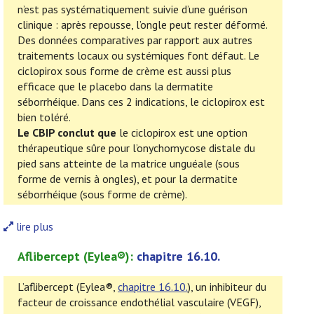
n’est pas systématiquement suivie d’une guérison
clinique : après repousse, l’ongle peut rester déformé.
Des données comparatives par rapport aux autres
traitements locaux ou systémiques font défaut. Le
ciclopirox sous forme de crème est aussi plus
efficace que le placebo dans la dermatite
séborrhéique. Dans ces 2 indications, le ciclopirox est
bien toléré.
Le CBIP conclut que
le ciclopirox est une option
thérapeutique sûre pour l’onychomycose distale du
pied sans atteinte de la matrice unguéale (sous
forme de vernis à ongles), et pour la dermatite
séborrhéique (sous forme de crème).
lire plus
Aflibercept
(
Eylea®
):
chapitre 16.10.
L’aflibercept (Eylea®,
chapitre 16.10.
), un inhibiteur du
facteur de croissance endothélial vasculaire (VEGF),