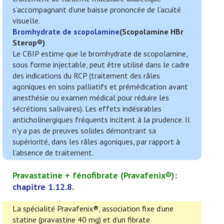
s’accompagnant d’une baisse prononcée de l’acuité
visuelle.
Bromhydrate de scopolamine
(
Scopolamine HBr
Sterop
®)
Le CBIP estime que le bromhydrate de scopolamine,
sous forme injectable, peut être utilisé dans le cadre
des indications du RCP (traitement des râles
agoniques en soins palliatifs et prémédication avant
anesthésie ou examen médical pour réduire les
sécrétions salivaires). Les effets indésirables
anticholinergiques fréquents incitent à la prudence. Il
n’y a pas de preuves solides démontrant sa
supériorité, dans les râles agoniques, par rapport à
l’absence de traitement.
Pravastatine + fénofibrate (Pravafenix
®):
chapitre 1.12.8.
La spécialité Pravafenix®, association fixe d’une
statine (pravastine 40 mg) et d’un fibrate