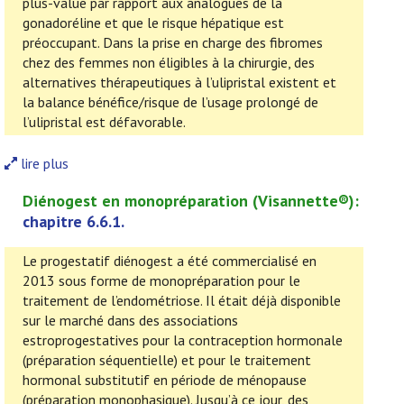
plus-value par rapport aux analogues de la
gonadoréline et que le risque hépatique est
préoccupant. Dans la prise en charge des fibromes
chez des femmes non éligibles à la chirurgie, des
alternatives thérapeutiques à l’ulipristal existent et
la balance bénéfice/risque de l’usage prolongé de
l’ulipristal est défavorable.
lire plus
Diénogest en monopréparation
(
Visannette
®):
chapitre 6.6.1.
Le progestatif diénogest a été commercialisé en
2013 sous forme de monopréparation pour le
traitement de l’endométriose. Il était déjà disponible
sur le marché dans des associations
estroprogestatives pour la contraception hormonale
(préparation séquentielle) et pour le traitement
hormonal substitutif en période de ménopause
(préparation monophasique). Jusqu’à ce jour, des