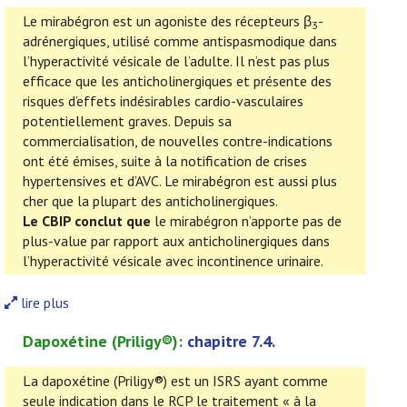
Le mirabégron est un agoniste des récepteurs β
-
3
adrénergiques, utilisé comme antispasmodique dans
l’hyperactivité vésicale de l’adulte. Il n’est pas plus
efficace que les anticholinergiques et présente des
risques d’effets indésirables cardio-vasculaires
potentiellement graves. Depuis sa
commercialisation, de nouvelles contre-indications
ont été émises, suite à la notification de crises
hypertensives et d’AVC. Le mirabégron est aussi plus
cher que la plupart des anticholinergiques.
Le CBIP conclut que
le mirabégron n’apporte pas de
plus-value par rapport aux anticholinergiques dans
l’hyperactivité vésicale avec incontinence urinaire.
lire plus
Dapoxétine
(
Priligy
®):
chapitre 7.4.
La dapoxétine (Priligy®) est un ISRS ayant comme
seule indication dans le RCP le traitement « à la