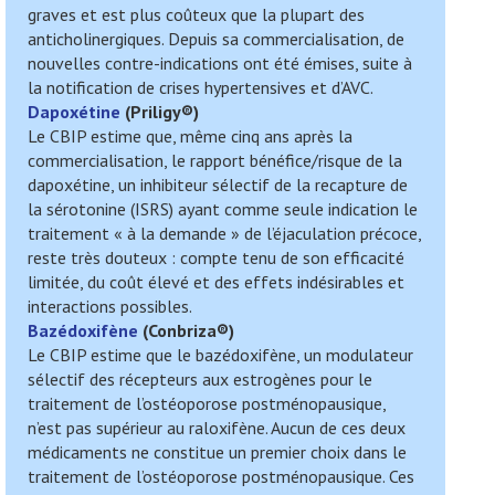
graves et est plus coûteux que la plupart des
anticholinergiques. Depuis sa commercialisation, de
nouvelles contre-indications ont été émises, suite à
la notification de crises hypertensives et d’AVC.
Dapoxétine
(
Priligy
®)
Le CBIP estime que, même cinq ans après la
commercialisation, le rapport bénéfice/risque de la
dapoxétine, un inhibiteur sélectif de la recapture de
la sérotonine (ISRS) ayant comme seule indication le
traitement « à la demande » de l’éjaculation précoce,
reste très douteux : compte tenu de son efficacité
limitée, du coût élevé et des effets indésirables et
interactions possibles.
Bazédoxifène
(
Conbriza
®)
Le CBIP estime que le bazédoxifène, un modulateur
sélectif des récepteurs aux estrogènes pour le
traitement de l’ostéoporose postménopausique,
n’est pas supérieur au raloxifène. Aucun de ces deux
médicaments ne constitue un premier choix dans le
traitement de l’ostéoporose postménopausique. Ces