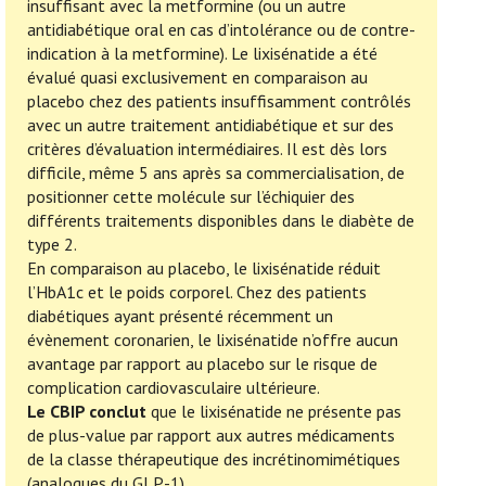
insuffisant avec la metformine (ou un autre
antidiabétique oral en cas d’intolérance ou de contre-
indication à la metformine). Le lixisénatide a été
évalué quasi exclusivement en comparaison au
placebo chez des patients insuffisamment contrôlés
avec un autre traitement antidiabétique et sur des
critères d’évaluation intermédiaires. Il est dès lors
difficile, même 5 ans après sa commercialisation, de
positionner cette molécule sur l’échiquier des
différents traitements disponibles dans le diabète de
type 2.
En comparaison au placebo, le lixisénatide réduit
l’HbA1c et le poids corporel. Chez des patients
diabétiques ayant présenté récemment un
évènement coronarien, le lixisénatide n’offre aucun
avantage par rapport au placebo sur le risque de
complication cardiovasculaire ultérieure.
Le CBIP conclut
que le lixisénatide ne présente pas
de plus-value par rapport aux autres médicaments
de la classe thérapeutique des incrétinomimétiques
(analogues du GLP-1).