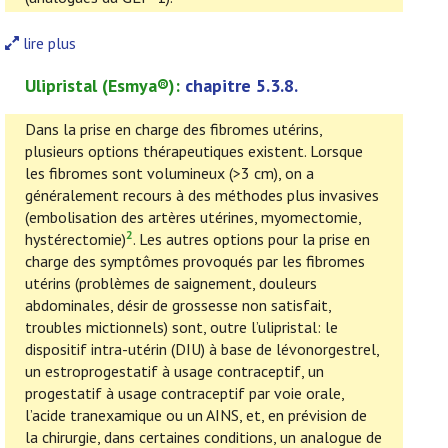
lire plus
Ulipristal
(
Esmya
®):
chapitre 5.3.8.
Dans la prise en charge des fibromes utérins,
plusieurs options thérapeutiques existent. Lorsque
les fibromes sont volumineux (>3 cm), on a
généralement recours à des méthodes plus invasives
(embolisation des artères utérines, myomectomie,
2
hystérectomie)
. Les autres options pour la prise en
charge des symptômes provoqués par les fibromes
utérins (problèmes de saignement, douleurs
abdominales, désir de grossesse non satisfait,
troubles mictionnels) sont, outre l’ulipristal: le
dispositif intra-utérin (DIU) à base de lévonorgestrel,
un estroprogestatif à usage contraceptif, un
progestatif à usage contraceptif par voie orale,
l’acide tranexamique ou un AINS, et, en prévision de
la chirurgie, dans certaines conditions, un analogue de