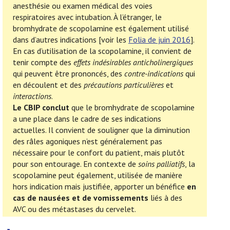
anesthésie ou examen médical des voies
respiratoires avec intubation. À l’étranger, le
bromhydrate de scopolamine est également utilisé
dans d’autres indications [voir les
Folia de juin 2016
].
En cas d’utilisation de la scopolamine, il convient de
tenir compte des
effets indésirables anticholinergiques
qui peuvent être prononcés, des
contre-indications
qui
en découlent et des
précautions particulières
et
interactions
.
Le CBIP conclut
que le bromhydrate de scopolamine
a une place dans le cadre de ses indications
actuelles. Il convient de souligner que la diminution
des râles agoniques n’est généralement pas
nécessaire pour le confort du patient, mais plutôt
pour son entourage. En contexte de
soins palliatifs
, la
scopolamine peut également, utilisée de manière
hors indication mais justifiée, apporter un bénéfice
en
cas de nausées et de vomissements
liés à des
AVC ou des métastases du cervelet.