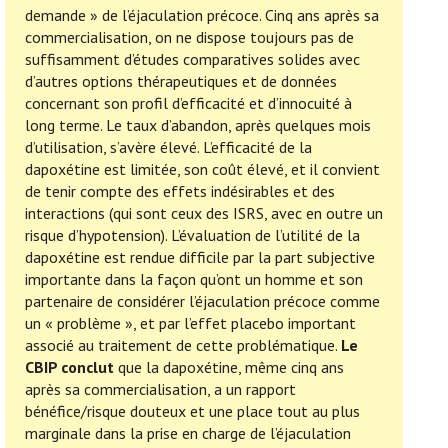
demande » de l’éjaculation précoce. Cinq ans après sa
commercialisation, on ne dispose toujours pas de
suffisamment d’études comparatives solides avec
d’autres options thérapeutiques et de données
concernant son profil d’efficacité et d’innocuité à
long terme. Le taux d’abandon, après quelques mois
d’utilisation, s’avère élevé. L’efficacité de la
dapoxétine est limitée, son coût élevé, et il convient
de tenir compte des effets indésirables et des
interactions (qui sont ceux des ISRS, avec en outre un
risque d’hypotension). L’évaluation de l’utilité de la
dapoxétine est rendue difficile par la part subjective
importante dans la façon qu’ont un homme et son
partenaire de considérer l’éjaculation précoce comme
un « problème », et par l’effet placebo important
associé au traitement de cette problématique.
Le
CBIP conclut
que la dapoxétine, même cinq ans
après sa commercialisation, a un rapport
bénéfice/risque douteux et une place tout au plus
marginale dans la prise en charge de l’éjaculation