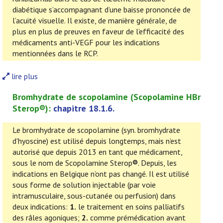
diabétique s’accompagnant d’une baisse prononcée de
l’acuité visuelle. Il existe, de manière générale, de
plus en plus de preuves en faveur de l’efficacité des
médicaments anti-VEGF pour les indications
mentionnées dans le RCP.
lire plus
Bromhydrate de scopolamine
(
Scopolamine HBr
Sterop®
):
chapitre 18.1.6.
Le bromhydrate de scopolamine (syn. bromhydrate
d'hyoscine) est utilisé depuis longtemps, mais n’est
autorisé que depuis 2013 en tant que médicament,
sous le nom de Scopolamine Sterop
®
. Depuis, les
indications en Belgique n’ont pas changé. Il est utilisé
sous forme de solution injectable (par voie
intramusculaire, sous-cutanée ou perfusion) dans
deux indications:
1.
le traitement en soins palliatifs
des râles agoniques;
2.
comme prémédication avant