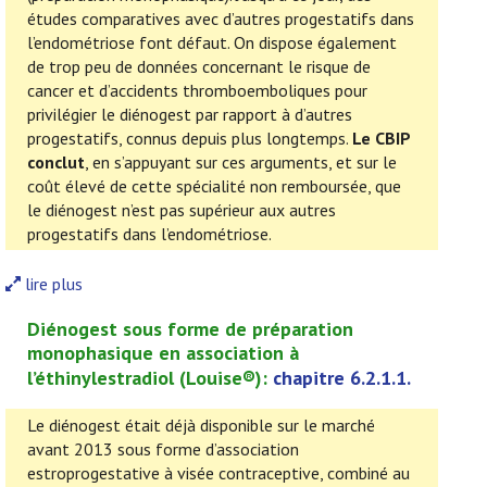
études comparatives avec d’autres progestatifs dans
l’endométriose font défaut. On dispose également
de trop peu de données concernant le risque de
cancer et d’accidents thromboemboliques pour
privilégier le diénogest par rapport à d’autres
progestatifs, connus depuis plus longtemps.
Le CBIP
conclut
, en s’appuyant sur ces arguments, et sur le
coût élevé de cette spécialité non remboursée, que
le diénogest n’est pas supérieur aux autres
progestatifs dans l’endométriose.
lire plus
Diénogest sous forme de préparation
monophasique en association à
l’éthinylestradiol
(
Louise
®):
chapitre 6.2.1.1.
Le diénogest était déjà disponible sur le marché
avant 2013 sous forme d’association
estroprogestative à visée contraceptive, combiné au