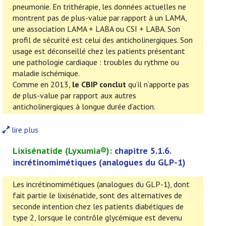
pneumonie. En trithérapie, les données actuelles ne
montrent pas de plus-value par rapport à un LAMA,
une association LAMA + LABA ou CSI + LABA. Son
profil de sécurité est celui des anticholinergiques. Son
usage est déconseillé chez les patients présentant
une pathologie cardiaque : troubles du rythme ou
maladie ischémique.
Comme en 2013,
le CBIP conclut
qu’il n’apporte pas
de plus-value par rapport aux autres
anticholinergiques à longue durée d’action.
lire plus
Lixisénatide
(
Lyxumia
®):
chapitre 5.1.6.
incrétinomimétiques (analogues du GLP-1)
Les incrétinomimétiques (analogues du GLP-1), dont
fait partie le lixisénatide, sont des alternatives de
seconde intention chez les patients diabétiques de
type 2, lorsque le contrôle glycémique est devenu