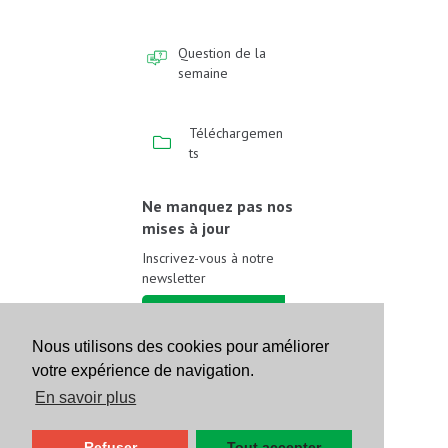
Question de la
semaine
Téléchargemen
ts
Ne manquez pas nos
mises à jour
Inscrivez-vous à notre
newsletter
Inscrivez-vous
Nous utilisons des cookies pour améliorer
votre expérience de navigation.
Suivez-nous sur les
réseaux sociaux
En savoir plus
Refuser
Tout accepter