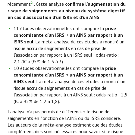
2
récemment
. Cette analyse
confirme l’augmentation du
risque de saignements
au niveau du système digestif
en
cas d’association d’un ISRS et d’un AINS
.
11 études observationnelles ont comparé la
prise
concomitante d’un ISRS + un AINS par rapport à un
ISRS seul
. La méta-analyse de ces études a montré un
risque accru de saignements en cas de prise de
l’association par rapport à un ISRS seul : odds-ratio :
2,1 (IC à 95% de 1,5 à 3).
10 études observationnelles ont comparé la
prise
concomitante d’un ISRS + un AINS par rapport à un
AINS seul
. La méta-analyse de ces études a montré un
risque accru de saignements en cas de prise de
l’association par rapport à un AINS seul : odds-ratio : 1,5
(IC à 95% de 1,2 à 1,8).
L’analyse n’a pas permis de différencier le risque de
saignements en fonction de l’AINS ou du ISRS considéré.
Les auteurs de la méta-analyse estiment que des études
complémentaires sont nécessaires pour savoir si le risque