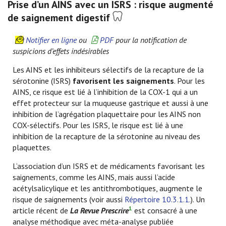
Prise d’un AINS avec un ISRS : risque augmenté
de saignement digestif
Notifier en ligne
ou
PDF
pour la notification de
suspicions d’effets indésirables
Les AINS et les inhibiteurs sélectifs de la recapture de la
sérotonine (ISRS)
favorisent les saignements
. Pour les
AINS, ce risque est lié à l’inhibition de la COX-1 qui a un
effet protecteur sur la muqueuse gastrique et aussi à une
inhibition de l’agrégation plaquettaire pour les AINS non
COX-sélectifs. Pour les ISRS, le risque est lié à une
inhibition de la recapture de la sérotonine au niveau des
plaquettes.
L’association d’un ISRS et de médicaments favorisant les
saignements, comme les AINS, mais aussi l’acide
acétylsalicylique et les antithrombotiques, augmente le
risque de saignements (voir aussi
Répertoire 10.3.1.1.
). Un
1
article récent de
La Revue Prescrire
est consacré à une
analyse méthodique avec méta-analyse publiée