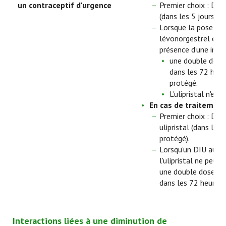
un contraceptif d'urgence
Premier choix : DIU
(dans les 5 jours s
Lorsque la pose d’u
lévonorgestrel est i
présence d’une infec
une double dose
dans les 72 heur
protégé.
L'ulipristal n'es
En cas de traitement 
Premier choix : DIU
ulipristal (dans les
protégé).
Lorsqu’un DIU au cu
l'ulipristal ne peut
une double dose de
dans les 72 heures 
Interactions liées à une diminution de