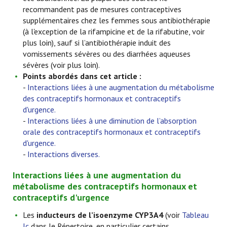
recommandent pas de mesures contraceptives
supplémentaires chez les femmes sous antibiothérapie
(à l'exception de la rifampicine et de la rifabutine, voir
plus loin), sauf si l’antibiothérapie induit des
vomissements sévères ou des diarrhées aqueuses
sévères (voir plus loin).
Points abordés dans cet article :
-
Interactions liées à une augmentation du métabolisme
des contraceptifs hormonaux et contraceptifs
d'urgence.
-
Interactions liées à une diminution de l’absorption
orale des contraceptifs hormonaux et contraceptifs
d'urgence.
-
Interactions diverses.
Interactions liées à une augmentation du
métabolisme des contraceptifs hormonaux et
contraceptifs d'urgence
Les
inducteurs
de l’isoenzyme CYP3A4
(voir
Tableau
Ic
dans le Répertoire, en particulier certains