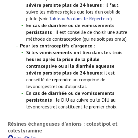
sévère persiste plus de 24 heures
: il faut
suivre les mêmes règles que lors d’un oubli de
pilule (voir
Tableau 6a dans le Répertoire
).
En cas de diarrhée ou de vomissements
persistants
: il est conseillé de choisir une autre
méthode de contraception (qui ne soit pas orale).
Pour les contraceptifs d’urgence :
Si les vomissements ont lieu dans les trois
heures après la prise de la pilule
contraceptive ou si la diarrhée aqueuse
sévère persiste plus de 24 heures
: il est
conseillé de reprendre un comprimé de
lévonorgestrel ou d’ulipristal.
En cas de diarrhée ou de vomissements
persistants
: le DIU au cuivre ou le DIU au
lévonorgestrel constituent le premier choix.
Résines échangeuses d'anions : colestipol et
colestyramine
plus d'infos