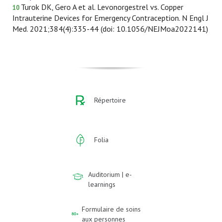
Turok DK, Gero A et al. Levonorgestrel vs. Copper
10
Intrauterine Devices for Emergency Contraception. N Engl J
Med. 2021;384(4):335-44 (doi: 10.1056/NEJMoa2022141)
Répertoire
Folia
Auditorium | e-
learnings
Formulaire de soins
aux personnes