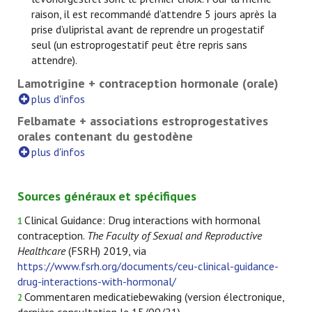
raison, il est recommandé d’attendre 5 jours après la
prise d’ulipristal avant de reprendre un progestatif
seul (un estroprogestatif peut être repris sans
attendre).
Lamotrigine + contraception hormonale (orale)
plus d'infos
Felbamate + associations estroprogestatives
orales contenant du gestodène
plus d'infos
Sources généraux et spécifiques
Clinical Guidance: Drug interactions with hormonal
1
contraception.
The Faculty of Sexual and Reproductive
Healthcare
(FSRH) 2019, via
https://www.fsrh.org/documents/ceu-clinical-guidance-
drug-interactions-with-hormonal/
Commentaren medicatiebewaking (version électronique,
2