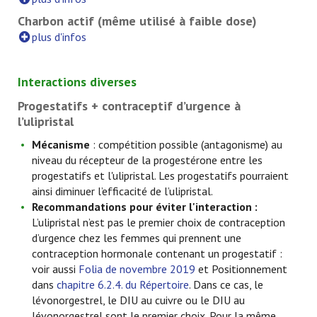
Charbon actif (même utilisé à faible dose)
plus d'infos
Interactions diverses
Progestatifs + contraceptif d’urgence à
l’ulipristal
Mécanisme
: compétition possible (antagonisme) au
niveau du récepteur de la progestérone entre les
progestatifs et l'ulipristal. Les progestatifs pourraient
ainsi diminuer l’efficacité de l’ulipristal.
Recommandations pour éviter l'interaction :
L’ulipristal n’est pas le premier choix de contraception
d’urgence chez les femmes qui prennent une
contraception hormonale contenant un progestatif :
voir aussi
Folia de novembre 2019
et Positionnement
dans
chapitre 6.2.4. du Répertoire
. Dans ce cas, le
lévonorgestrel, le DIU au cuivre ou le DIU au
lévonorgestrel sont le premier choix. Pour la même