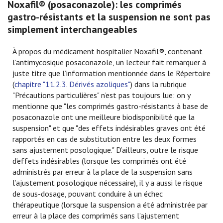
Noxafil® (posaconazole): les comprimés
gastro-résistants et la suspension ne sont pas
simplement interchangeables
À propos du médicament hospitalier Noxafil®, contenant
l’antimycosique posaconazole, un lecteur fait remarquer à
juste titre que l’information mentionnée dans le Répertoire
(
chapitre "11.2.3. Dérivés azoliques"
) dans la rubrique
"Précautions particulières" n’est pas toujours lue: on y
mentionne que "les comprimés gastro-résistants à base de
posaconazole ont une meilleure biodisponibilité que la
suspension" et que "des effets indésirables graves ont été
rapportés en cas de substitution entre les deux formes
sans ajustement posologique." D’ailleurs, outre le risque
d’effets indésirables (lorsque les comprimés ont été
administrés par erreur à la place de la suspension sans
l’ajustement posologique nécessaire), il y a aussi le risque
de sous-dosage, pouvant conduire à un échec
thérapeutique (lorsque la suspension a été administrée par
erreur à la place des comprimés sans l’ajustement