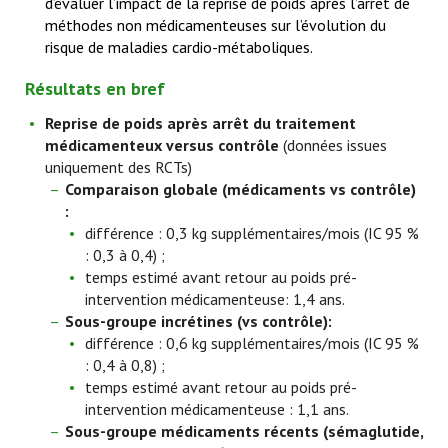
d’évaluer l’impact de la reprise de poids après l’arrêt de
méthodes non médicamenteuses sur l’évolution du
risque de maladies cardio-métaboliques.
Résultats en bref
Reprise de poids après arrêt du traitement
médicamenteux versus contrôle
(données issues
uniquement des RCTs)
Comparaison globale (médicaments vs contrôle)
:
différence : 0,3 kg supplémentaires/mois (IC 95 %
: 0,3 à 0,4) ;
temps estimé avant retour au poids pré-
intervention médicamenteuse: 1,4 ans.
Sous-groupe incrétines (vs contrôle):
différence : 0,6 kg supplémentaires/mois (IC 95 %
: 0,4 à 0,8) ;
temps estimé avant retour au poids pré-
intervention médicamenteuse : 1,1 ans.
Sous-groupe médicaments récents (sémaglutide,