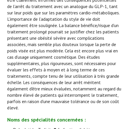
être clairement informés des conséquences potentielles
de l’arrêt du traitement avec un analogue du GLP-1, tant
sur leur poids que sur les paramètres cardio-métaboliques.
L’importance de l’adaptation du style de vie doit
également être soulignée.
La balance bénéfice/risque d’un
traitement prolongé pourrait se justifier chez les patients
présentant une obésité sévère avec complications
associées, mais semble plus douteux lorsque la
perte de
poids visée est plus modérée. Cela est encore plus vrai en
cas d’usage uniquement cosmétique. Des études
supplémentaires, plus rigoureuses, sont nécessaires pour
évaluer les effets à moyen et à long terme de ces
traitements, compte tenu de leur utilisation à très grande
échelle. Les conséquences de leur arrêt méritent
également d’être mieux évaluées, notamment au regard du
nombre élevé de patients qui interrompent le traitement,
parfois en raison d’une mauvaise tolérance ou de son coût
élevé.
Noms des spécialités concernées :