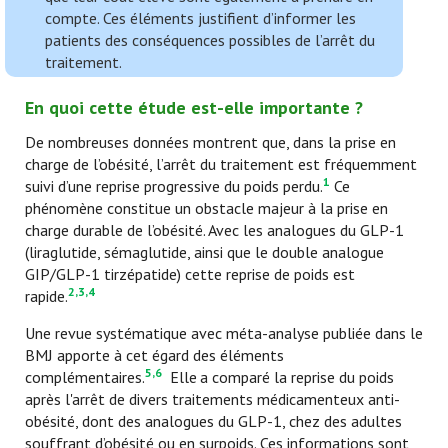
compte. Ces éléments justifient d’informer les
patients des conséquences possibles de l’arrêt du
traitement.
En quoi cette étude est-elle importante ?
De nombreuses données montrent que, dans la prise en
charge de l’obésité, l’arrêt du traitement est fréquemment
1
suivi d’une reprise progressive du poids perdu.
Ce
phénomène constitue un obstacle majeur à la prise en
charge durable de l’obésité. Avec les analogues du GLP-1
(liraglutide, sémaglutide, ainsi que le double analogue
GIP/GLP-1 tirzépatide) cette reprise de poids est
2,3,4
rapide.
Une revue systématique avec méta-analyse publiée dans le
BMJ apporte à cet égard des éléments
5,6
complémentaires.
Elle
a comparé la reprise du poids
après l'arrêt de divers traitements médicamenteux anti-
obésité, dont des analogues du GLP-1, chez des adultes
souffrant d’obésité ou en surpoids. Ces informations sont