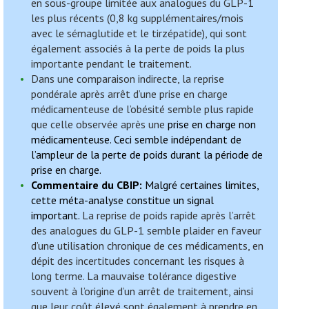
en sous-groupe limitée aux analogues du GLP-1
les plus récents (0,8 kg supplémentaires/mois
avec le sémaglutide et le tirzépatide), qui sont
également associés à la perte de poids la plus
importante pendant le traitement.
Dans une comparaison indirecte, la reprise
pondérale après arrêt d’une prise en charge
médicamenteuse de l’obésité semble plus rapide
que celle observée après une
prise en charge non
médicamenteuse. Ceci semble indépendant de
l’ampleur de la perte de poids durant la période de
prise en charge.
Commentaire du CBIP:
Malgré certaines limites,
cette méta-analyse constitue un signal
important.
La reprise de poids rapide après l’arrêt
des analogues du GLP-1 semble plaider en faveur
d’une utilisation chronique de ces médicaments, en
dépit des incertitudes concernant les risques à
long terme. La mauvaise tolérance digestive
souvent à l’origine d’un arrêt de traitement, ainsi
que leur coût élevé sont également à prendre en