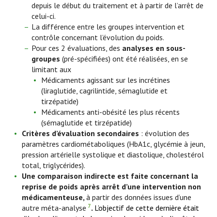
depuis le début du traitement et à partir de l’arrêt de
celui-ci.
La différence entre les groupes intervention et
contrôle concernant l’évolution du poids.
Pour ces 2 évaluations, des
analyses en sous-
groupes
(pré-spécifiées) ont été réalisées, en se
limitant aux
Médicaments agissant sur les incrétines
(liraglutide, cagrilintide, sémaglutide et
tirzépatide)
Médicaments anti-obésité les plus récents
(sémaglutide et tirzépatide)
Critères d’évaluation secondaires
: évolution des
paramètres cardiométaboliques (HbA1c, glycémie à jeun,
pression artérielle systolique et diastolique, cholestérol
total, triglycérides).
Une comparaison indirecte est faite concernant la
reprise de poids après arrêt d’une intervention non
médicamenteuse,
à partir des données issues d’une
7
autre méta-analyse
.
L’objectif de cette dernière était