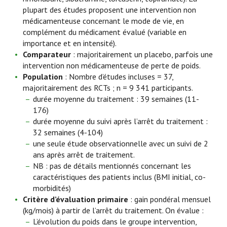
plupart des études proposent une intervention non
médicamenteuse concernant le mode de vie, en
complément du médicament évalué (variable en
importance et en intensité).
Comparateur
: majoritairement un placebo, parfois une
intervention non médicamenteuse de perte de poids.
Population
: Nombre d’études incluses = 37,
majoritairement des RCTs ; n = 9 341 participants.
durée moyenne du traitement : 39 semaines (11-
176)
durée moyenne du suivi après l’arrêt du traitement :
32 semaines (4-104)
une seule étude observationnelle avec un suivi de 2
ans après arrêt de traitement.
NB : pas de détails mentionnés concernant les
caractéristiques des patients inclus (BMI initial, co-
morbidités)
Critère d’évaluation primaire
: gain pondéral mensuel
(kg/mois) à partir de l’arrêt du traitement. On évalue :
L’évolution du poids dans le groupe intervention,