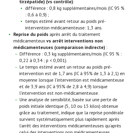
tirzépatide)
(vs contrôle)
:
différence : 0,8 kg supplémentaires/mois (IC 95 %
: 0,6 à 0,9) ;
temps estimé avant retour au poids pré-
intervention médicamenteuse: 1,3 ans.
Reprise du poids
après arrêt du traitement
médicamenteux
vs arrêt interventions non
médicamenteuses (comparaison indirecte)
:
Différence : 0,3 kg supplémentaires/mois (IC 95 % :
0,22 à 0,34 ; p < 0,001).
Le temps estimé avant un retour au poids pré-
intervention est de 1,7 ans (IC à 95% de 1,3 à 2,1) en
moyenne lorsque l’intervention est médicamenteuse
et de 3,9 ans (IC à 95% de 2,8 à 4,9) lorsque
l’intervention est non-médicamenteuse.
Une analyse de sensibilité, basée sur une perte de
poids initiale identique (5, 10 ou 15 kilos) obtenue
grâce au traitement, indique que la reprise pondérale
survient systématiquement plus rapidement après
l’arrêt des interventions médicamenteuses qu’après
celui des interventions non médicamenteuses