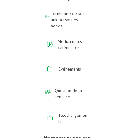
Formulaire de soins
aux personnes
âgées
Médicaments
vétérinaires
Événements
Question de la
semaine
Téléchargemen
ts
Ne manquez pas nos