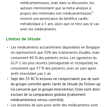
médicamenteuses, mais dans la discussion, les
auteurs mentionnent que la méta-analyse à
7
propos des méthodes non médicamenteuses
montre une persistance du bénéfice cardio-
métabolique à 5 ans, alors que ce n’est pas le cas
avec les médicaments.
Limites de l’étude
Les médicaments actuellement disponibles en Belgique
ne représentent que 50% des traitements étudiés, mais
concernent 80 % des patients inclus. Les agonistes du
GLP-1 les plus récents (sémaglutide et tirzépatide) ne
concernent que 37 % des patients, avec un suivi après
arrêt n’excédant pas 1 an.
Sept des 35 RCTs incluses ne comportaient pas de suivi
du groupe contrôle après l’arrêt de l’étude (le follow-up
n’a concerné que le groupe intervention. Elles sont donc
exclues de la comparaison globale (traitement
médicamenteux versus contrôle).
Les données de suivi post-arrêt des médicaments sont