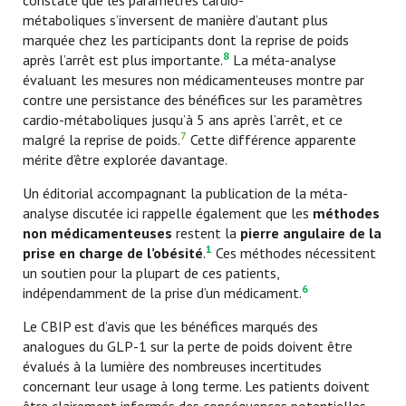
constate que les paramètres cardio-
métaboliques
s’inversent de manière d’autant plus
marquée chez les participants dont la reprise de poids
8
après l’arrêt est plus importante.
La méta-analyse
évaluant les mesures non médicamenteuses montre par
contre une persistance des bénéfices sur les paramètres
cardio-métaboliques jusqu’à 5 ans après l’arrêt, et ce
7
malgré la reprise de poids.
Cette différence apparente
mérite d’être explorée davantage.
Un éditorial accompagnant la publication de la méta-
analyse discutée ici rappelle également que les
méthodes
non médicamenteuses
restent la
pierre angulaire de la
1
prise en charge de l’obésité
.
Ces méthodes nécessitent
un soutien pour la plupart de ces patients,
6
indépendamment de la prise d’un médicament.
Le CBIP est d’avis que les
bénéfices marqués des
analogues du GLP-1 sur la perte de poids doivent être
évalués à la lumière des nombreuses incertitudes
concernant leur usage à long terme.
Les patients doivent