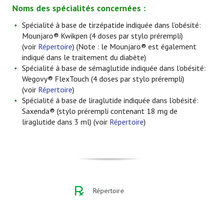
Noms des spécialités concernées :
Spécialité à base de tirzépatide indiquée dans l’obésité:
Mounjaro® Kwikpen (4 doses par stylo prérempli)
(voir
Répertoire
) (Note : le Mounjaro® est également
indiqué dans le traitement du diabète)
Spécialité à base de sémaglutide indiquée dans l’obésité:
Wegovy® FlexTouch (4 doses par stylo prérempli)
(voir
Répertoire
)
Spécialité à base de liraglutide indiquée dans l’obésité:
Saxenda® (stylo prérempli contenant 18 mg de
liraglutide dans 3 ml) (voir
Répertoire
)
Répertoire