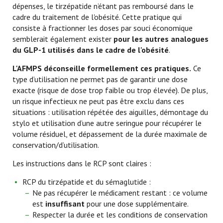
dépenses, le tirzépatide n’étant pas remboursé dans le
cadre du traitement de l'obésité. Cette pratique qui
consiste à fractionner les doses par souci économique
semblerait également exister
pour les autres analogues
du GLP-1 utilisés dans le cadre de l'obésité
.
L'AFMPS déconseille formellement ces pratiques.
Ce
type d’utilisation ne permet pas de garantir une dose
exacte (risque de dose trop faible ou trop élevée). De plus,
un risque infectieux ne peut pas être exclu dans ces
situations : utilisation répétée des aiguilles, démontage du
stylo et utilisation d’une autre seringue pour récupérer le
volume résiduel, et dépassement de la durée maximale de
conservation/d’utilisation.
Les instructions dans le RCP sont claires :
RCP du tirzépatide et du sémaglutide :
Ne pas récupérer le médicament restant : ce volume
est
insuffisant
pour une dose supplémentaire.
Respecter la durée et les conditions de conservation