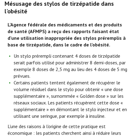
Mésusage des stylos de tirzépatide dans
l'obésité
L'Agence fédérale des médicaments et des produits
de santé (AFMPS) a reçu des rapports faisant état
d'une utilisation inappropriée des stylos préremplis à
base de tirzépatide, dans le cadre de l'obésité.
Un stylo prérempli contenant 4 doses de tirzépatide
serait parfois utilisé pour administrer 8 demi-doses, par
exemple 8 doses de 2,5 mg au lieu des 4 doses de 5 mg
prévues.
Certains patients tentent également de récupérer le
volume résiduel dans le stylo pour obtenir « une dose
supplémentaire », surnommée « Golden dose » sur les
réseaux sociaux. Les patients récupèrent cette dose «
supplémentaire » en démontant le stylo injecteur et en
utilisant une seringue, par exemple à insuline.
L'une des raisons à l’origine de cette pratique est
économique : les patients cherchent ainsi à réduire leurs