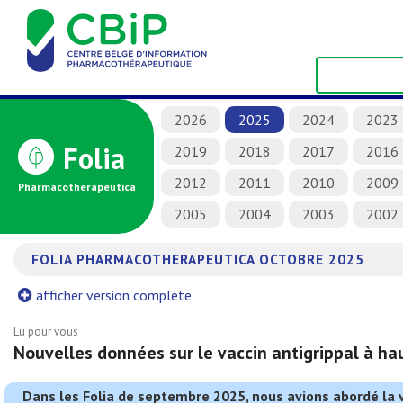
2026
2025
2024
2023
Folia
2019
2018
2017
2016
2012
2011
2010
2009
Pharmacotherapeutica
2005
2004
2003
2002
FOLIA PHARMACOTHERAPEUTICA OCTOBRE 2025
afficher version complète
Lu pour vous
Nouvelles données sur le vaccin antigrippal à ha
Dans les Folia de septembre 2025, nous avions abordé la 