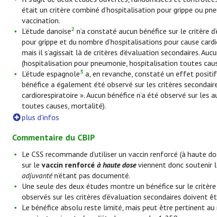
était un critère combiné d’hospitalisation pour grippe ou pne
vaccination.
2
L’étude danoise
n’a constaté aucun bénéfice sur le critère d’
pour grippe et du nombre d’hospitalisations pour cause cardi
mais il s’agissait là de critères d’évaluation secondaires. Au
(hospitalisation pour pneumonie, hospitalisation toutes caus
3
L’étude espagnole
a, en revanche, constaté un effet positif 
bénéfice a également été observé sur les critères secondaire
cardiorespiratoire ». Aucun bénéfice n’a été observé sur les 
toutes causes, mortalité).
plus d'infos
Commentaire du CBIP
Le CSS recommande d’utiliser un vaccin renforcé (à haute d
sur le
vaccin renforcé
à haute dose
viennent donc soutenir 
adjuvanté
n’étant pas documenté.
Une seule des deux études montre un bénéfice sur le critère 
observés sur les critères d’évaluation secondaires doivent ê
Le bénéfice absolu reste limité, mais peut être pertinent au