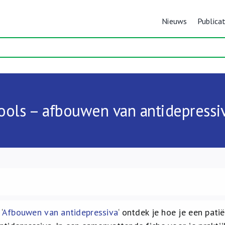
Nieuws
Publicat
ools – afbouwen van antidepressi
‘
Afbouwen van antidepressiva
‘ ontdek je hoe je een pati