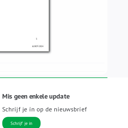
Mis geen enkele update
Schrijf je in op de nieuwsbrief
Schrijf je in