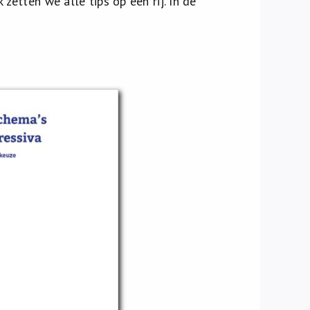
zetten we alle tips op een rij. In de