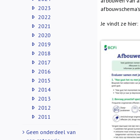
afbouwen van ant
2023
afbouwschema’s 
2022
Je vindt ze hier:
2021
2020
2019
2018
2017
2016
2015
2014
2013
2012
2011
Geen onderdeel van