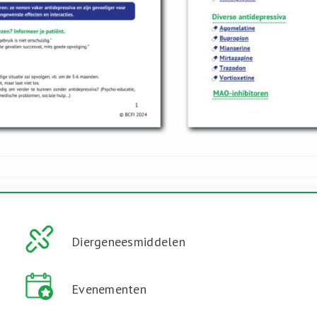
Diergeneesmiddelen
Evenementen