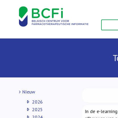
Skip
to
content
T
Nieuw
2026
2025
In de e-learning 
2024