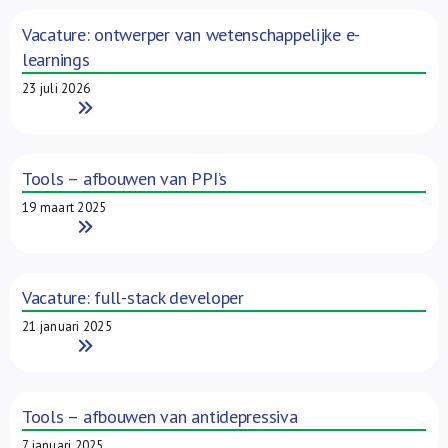
Over ons
Vacature: ontwerper van wetenschappelijke e-
learnings
FR
23 juli 2026
Read More
Tools – afbouwen van PPI’s
19 maart 2025
Read More
Vacature: full-stack developer
21 januari 2025
Read More
Tools – afbouwen van antidepressiva
7 januari 2025