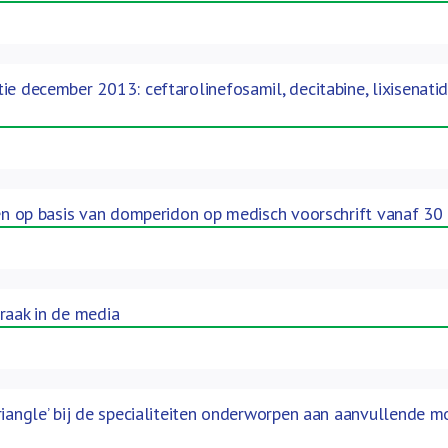
ie december 2013: ceftarolinefosamil, decitabine, lixisenati
ten op basis van domperidon op medisch voorschrift vanaf 
raak in de media
riangle’ bij de specialiteiten onderworpen aan aanvullende 