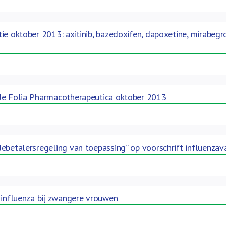
ie oktober 2013: axitinib, bazedoxifen, dapoxetine, mirabegr
de Folia Pharmacotherapeutica oktober 2013
ebetalersregeling van toepassing” op voorschrift influenzav
 influenza bij zwangere vrouwen