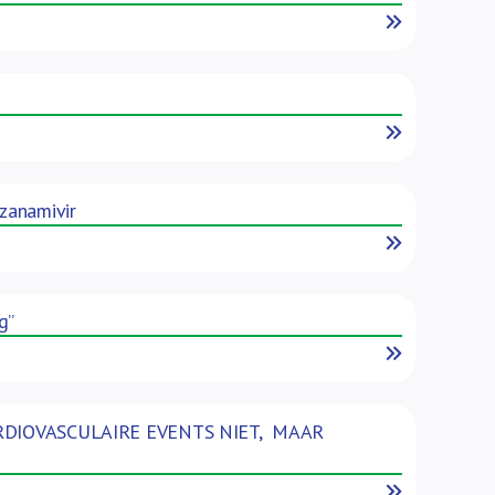
Read More
Read More
 zanamivir
Read More
g”
Read More
ARDIOVASCULAIRE EVENTS NIET, MAAR
Read More