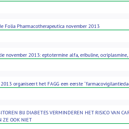
de Folia Pharmacotherapeutica november 2013
ie november 2013: eptotermine alfa, eribuline, ocriplasmine,
2013 organiseert het FAGG een eerste “farmacovigilantieda
BITOREN BIJ DIABETES VERMINDEREN HET RISICO VAN C
 ZE OOK NIET