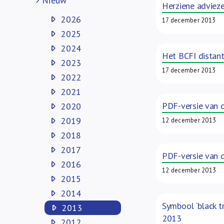
Nieuw
Herziene adviez
2026
17 december 2013
2025
2024
Het BCFI distant
2023
17 december 2013
2022
2021
PDF-versie van 
2020
2019
12 december 2013
2018
2017
PDF-versie van 
2016
12 december 2013
2015
2014
Symbool ‘black t
2013
2013
2012