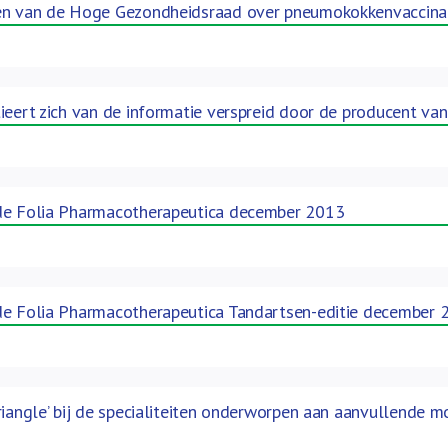
en van de Hoge Gezondheidsraad over pneumokokkenvaccinati
ieert zich van de informatie verspreid door de producent va
de Folia Pharmacotherapeutica december 2013
de Folia Pharmacotherapeutica Tandartsen-editie december 
riangle’ bij de specialiteiten onderworpen aan aanvullende 