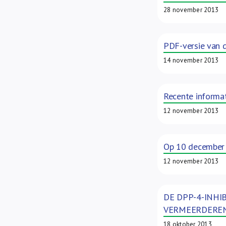
28 november 2013
PDF-versie van 
14 november 2013
Recente informat
12 november 2013
Op 10 december 
12 november 2013
DE DPP-4-INHI
VERMEERDEREN
18 oktober 2013