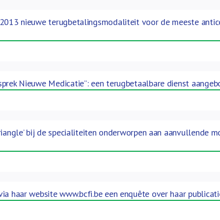
 2013 nieuwe terugbetalingsmodaliteit voor de meeste antic
sprek Nieuwe Medicatie”: een terugbetaalbare dienst aange
riangle’ bij de specialiteiten onderworpen aan aanvullende 
ia haar website www.bcfi.be een enquête over haar publicati