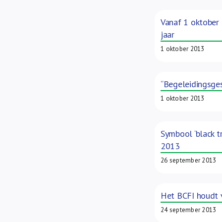
Vanaf 1 oktober
jaar
1 oktober 2013
“Begeleidingsge
1 oktober 2013
Symbool ‘black t
2013
26 september 2013
Het BCFI houdt v
24 september 2013