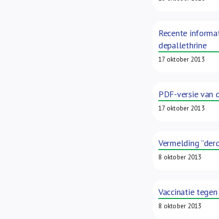
Recente informat
depallethrine
17 oktober 2013
PDF-versie van 
17 oktober 2013
Vermelding ”derd
8 oktober 2013
Vaccinatie tegen
8 oktober 2013