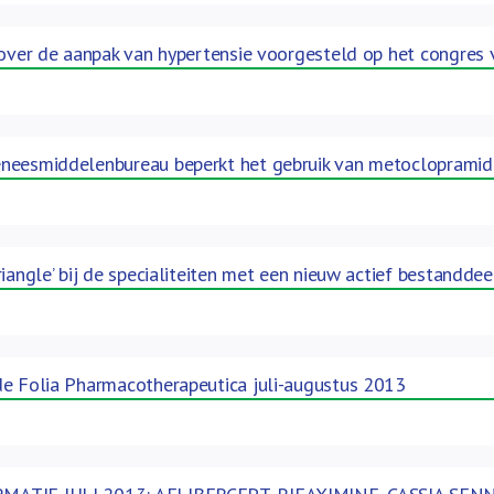
 over de aanpak van hypertensie voorgesteld op het congres 
neesmiddelenbureau beperkt het gebruik van metoclopramid
riangle’ bij de specialiteiten met een nieuw actief bestanddee
de Folia Pharmacotherapeutica juli-augustus 2013