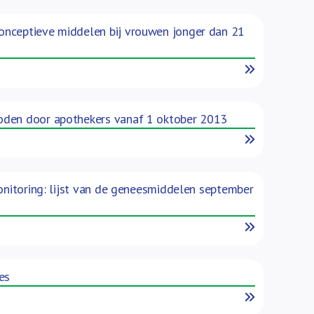
onceptieve middelen bij vrouwen jonger dan 21
Read More
boden door apothekers vanaf 1 oktober 2013
Read More
monitoring: lijst van de geneesmiddelen september
Read More
es
Read More