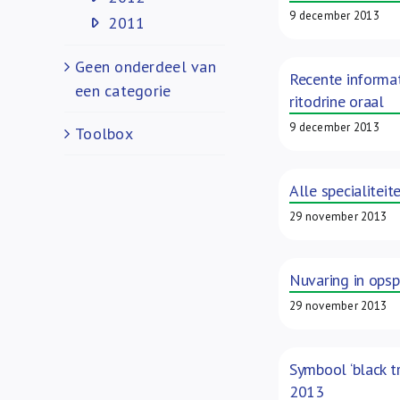
9 december 2013
2011
Geen onderdeel van
Recente informat
een categorie
ritodrine oraal
9 december 2013
Toolbox
Alle specialitei
29 november 2013
Nuvaring in opsp
29 november 2013
Symbool ‘black t
2013