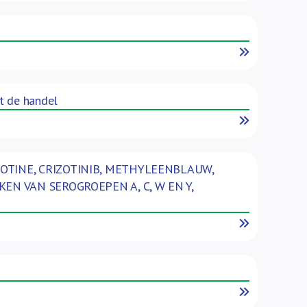
Read More
t de handel
Read More
TINE, CRIZOTINIB, METHYLEENBLAUW,
N VAN SEROGROEPEN A, C, W EN Y,
Read More
Read More