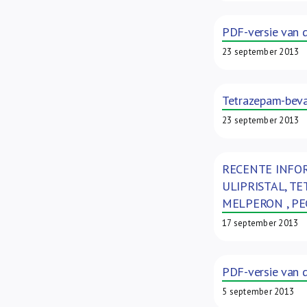
PDF-versie van d
23 september 2013
Tetrazepam-bevat
23 september 2013
RECENTE INFOR
ULIPRISTAL, T
MELPERON , P
17 september 2013
PDF-versie van 
5 september 2013