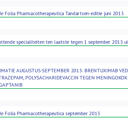
e Folia Pharmacotherapeutica Tandartsen-editie juni 2013
tende specialiteiten ten laatste tegen 1 september 2013 ui
MATIE AUGUSTUS-SEPTEMBER 2013: BRENTUXIMAB VEDO
ETRAZEPAM, POLYSACHARIDEVACCIN TEGEN MENINGOKOKKE
EGAPTANIB
de Folia Pharmacotherapeutica september 2013