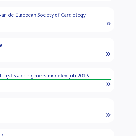
van de European Society of Cardiology
Read More
e
Read More
l: lijst van de geneesmiddelen juli 2013
Read More
Read More