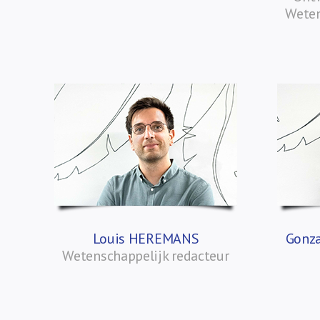
Weten
Louis HEREMANS
Gonz
Wetenschappelijk redacteur