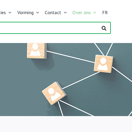
ies
Vorming
Contact
Over ons
FR