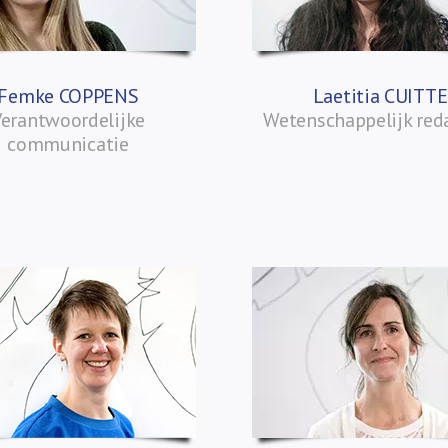
Femke COPPENS
Laetitia CUITTE
Verantwoordelijke
Wetenschappelijk red
communicatie