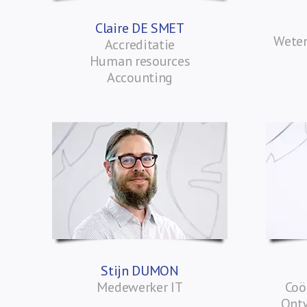
Claire DE SMET
Weten
Accreditatie
Human resources
Accounting
Stijn DUMON
Medewerker IT
Coö
Ontw