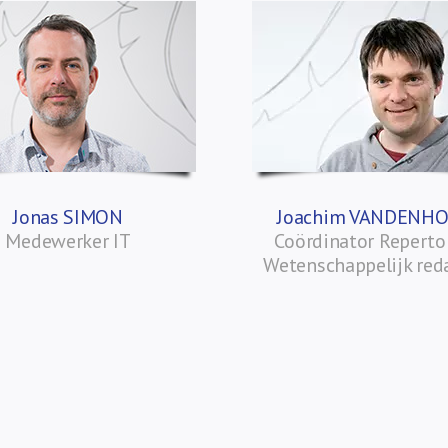
Jonas SIMON
Joachim VANDENH
Medewerker IT
Coördinator Repert
Wetenschappelijk red