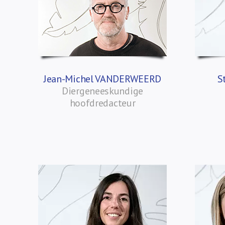
Jean-Michel VANDERWEERD
S
Diergeneeskundige
hoofdredacteur