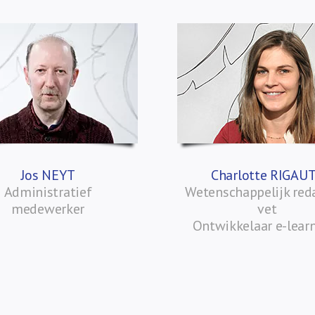
Jos NEYT
Charlotte RIGAU
Administratief
Wetenschappelijk red
medewerker
vet
Ontwikkelaar e-lear