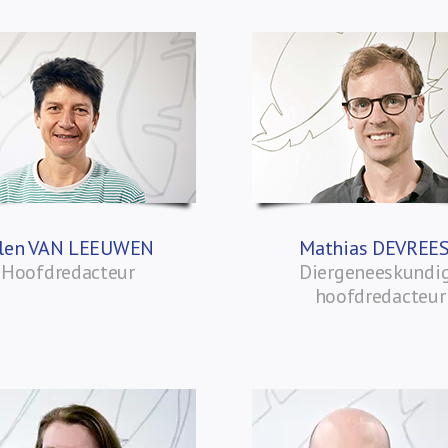
llen VAN LEEUWEN
Mathias DEVREE
Hoofdredacteur
Diergeneeskundi
hoofdredacteur