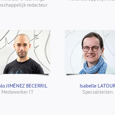
schappelijk redacteur
alo JIMÉNEZ BECERRIL
Isabelle LATOU
Medewerker IT
Specialiteiten