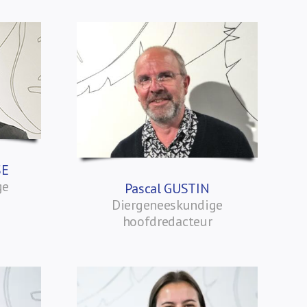
SE
ge
Pascal GUSTIN
Diergeneeskundige
hoofdredacteur