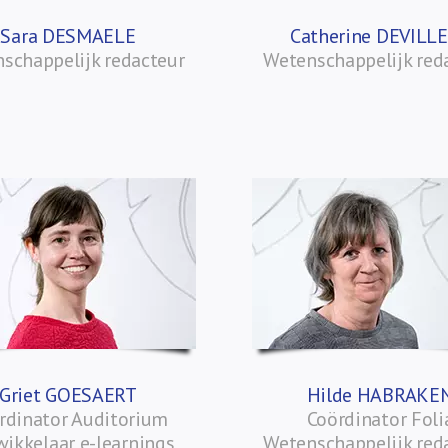
Sara DESMAELE
Catherine DEVILL
schappelijk redacteur
Wetenschappelijk red
Griet GOESAERT
Hilde HABRAKE
rdinator Auditorium
Coördinator Foli
ikkelaar e-learnings
Wetenschappelijk red