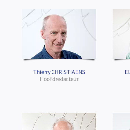
Thierry CHRISTIAENS
E
Hoofdredacteur