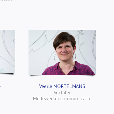
R
Veerle MORTELMANS
Vertaler
Medewerker communicatie