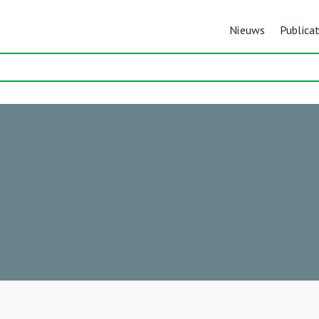
Nieuws
Publicat