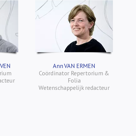
OVEN
Ann VAN ERMEN
orium
Coördinator Repertorium &
acteur
Folia
Wetenschappelijk redacteur