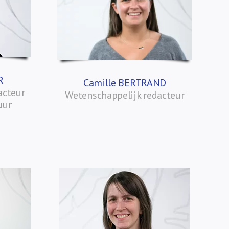
R
Camille BERTRAND
acteur
Wetenschappelijk redacteur
uur