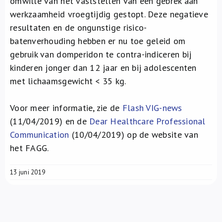
omwille van het vaststellen van een gebrek aan
werkzaamheid vroegtijdig gestopt. Deze negatieve
resultaten en de ongunstige risico-
batenverhouding hebben er nu toe geleid om
gebruik van domperidon te contra-indiceren bij
kinderen jonger dan 12 jaar en bij adolescenten
met lichaamsgewicht < 35 kg.
Voor meer informatie, zie de
Flash VIG-news
(11/04/2019) en de
Dear Healthcare Professional
Communication
(10/04/2019) op de website van
het FAGG.
13 juni 2019