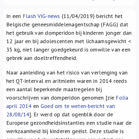
Over ons
In een
Flash VIG-news
(11/04/2019) bericht het
FR
Belgische geneesmiddelenagentschap (FAGG) dat
het gebruik van domperidon bij kinderen jonger dan
12 jaar en bij adolescenten met lichaamsgewicht <
35 kg, niet langer goedgekeurd is omwille van een
gebrek aan doeltreffendheid.
Naar aanleiding van het risico van verlenging van
het QT-interval en aritmieën waren in 2014 reeds
een aantal beperkende maatregelen bij
voorschrijven van domperidon genomen [zie
Folia
april 2014
en
Goed om te weten-bericht van
28/08/14
]. Er werd op dat ogenblik door de
Europese gezondheidsinstanties een studie naar de
werkzaamheid bij kinderen geëist. Deze studie is