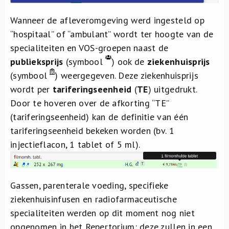
Wanneer de afleveromgeving werd ingesteld op
“hospitaal” of “ambulant” wordt ter hoogte van de
specialiteiten en VOS-groepen naast de
publieksprijs
(symbool
) ook de
ziekenhuisprijs
(symbool
) weergegeven. Deze ziekenhuisprijs
wordt per
tariferingseenheid
(
TE
) uitgedrukt.
Door te hoveren over de afkorting “TE”
(tariferingseenheid) kan de definitie van één
tariferingseenheid bekeken worden (bv. 1
injectieflacon, 1 tablet of 5 ml).
Gassen, parenterale voeding, specifieke
ziekenhuisinfusen en radiofarmaceutische
specialiteiten werden op dit moment nog niet
opgenomen in het Repertorium: deze zullen in een