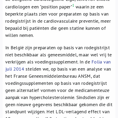
Over ons
1
cardiologen een "position paper"
waarin ze een
beperkte plaats zien voor preparaten op basis van
FR
rodegistrijst in de cardiovasculaire preventie, meer
bepaald bij patiënten die geen statine kunnen of
willen nemen.
In België zijn preparaten op basis van rodegistrijst
niet beschikbaar als geneesmiddel, maar wel vrij te
verkrijgen als voedingssupplement. In de
Folia van
juli 2014
stelden we, op basis van een analyse van
het Franse Geneesmiddelenbureau ANSM, dat
voedingssupplementen op basis van rodegistrijst
geen alternatief vormen voor de medicamenteuze
aanpak van hypercholesterolemie. Sindsdien zijn er
geen nieuwe gegevens beschikbaar gekomen die dit
standpunt wijzigen. Het LDL-verlagend effect van