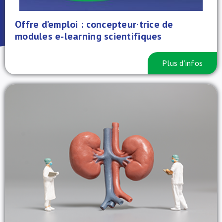
À propos de nous
Offre d’emploi : concepteur·trice de
modules e-learning scientifiques
NL
Plus d’infos