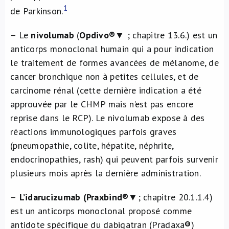
1
de Parkinson.
– Le
nivolumab
(
Opdivo®
▼ ; chapitre 13.6.) est un
anticorps monoclonal humain qui a pour indication
le traitement de formes avancées de mélanome, de
cancer bronchique non à petites cellules, et de
carcinome rénal (cette dernière indication a été
approuvée par le CHMP mais n’est pas encore
reprise dans le RCP). Le nivolumab expose à des
réactions immunologiques parfois graves
(pneumopathie, colite, hépatite, néphrite,
endocrinopathies, rash) qui peuvent parfois survenir
plusieurs mois après la dernière administration.
–
L’idarucizumab (Praxbind®
▼; chapitre 20.1.1.4)
est un anticorps monoclonal proposé comme
antidote spécifique du dabigatran (Pradaxa
®
)