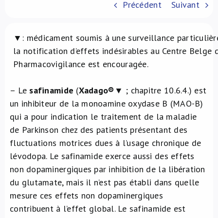
Précédent
Suivant
À propos de nous
▼: médicament soumis à une surveillance particulièr
NL
la notification d’effets indésirables au Centre Belge 
Pharmacovigilance est encouragée.
– Le
safinamide
(
Xadago®
▼ ; chapitre 10.6.4.) est
un inhibiteur de la monoamine oxydase B (MAO-B)
qui a pour indication le traitement de la maladie
de Parkinson chez des patients présentant des
fluctuations motrices dues à l’usage chronique de
lévodopa. Le safinamide exerce aussi des effets
non dopaminergiques par inhibition de la libération
du glutamate, mais il n’est pas établi dans quelle
mesure ces effets non dopaminergiques
contribuent à l’effet global. Le safinamide est