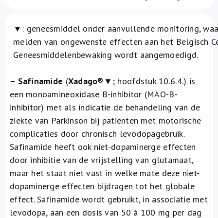
Over ons
▼: geneesmiddel onder aanvullende monitoring, waa
FR
melden van ongewenste effecten aan het Belgisch C
Geneesmiddelenbewaking wordt aangemoedigd.
–
Safinamide
(
Xadago®
▼; hoofdstuk 10.6.4.) is
een monoamineoxidase B-inhibitor (MAO-B-
inhibitor) met als indicatie de behandeling van de
ziekte van Parkinson bij patiënten met motorische
complicaties door chronisch levodopagebruik.
Safinamide heeft ook niet-dopaminerge effecten
door inhibitie van de vrijstelling van glutamaat,
maar het staat niet vast in welke mate deze niet-
dopaminerge effecten bijdragen tot het globale
effect. Safinamide wordt gebruikt, in associatie met
levodopa, aan een dosis van 50 à 100 mg per dag