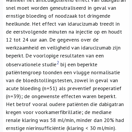
snel moet worden geneutraliseerd in geval van
ernstige bloeding of noodzaak tot dringende
heelkunde. Het effect van idarucizumab treedt in
de eerstvolgende minuten na injectie op en houdt
12 tot 24 uur aan. De gegevens over de
werkzaamheid en veiligheid van idarucizumab zijn
beperkt. De voorlopige resultaten van een
2
observationele studie
bij een beperkte
patiëntengroep toonden een vlugge normalisatie
van de bloedstollingstesten, zowel in geval van
acute bloeding (n=51) als preventief preoperatief
(n=39); de ongewenste effecten waren beperkt.
Het betrof vooral oudere patiënten die dabigatran
kregen voor voorkamerfibrillatie; de mediane
renale klaring was 58 ml/min, minder dan 20% had
ernstige nierinsufficiëntie (klaring < 30 ml/min).