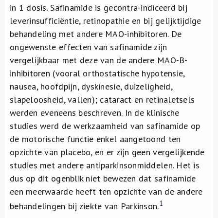
in 1 dosis. Safinamide is gecontra-indiceerd bij
leverinsufficiëntie, retinopathie en bij gelijktijdige
behandeling met andere MAO-inhibitoren. De
ongewenste effecten van safinamide zijn
vergelijkbaar met deze van de andere MAO-B-
inhibitoren (vooral orthostatische hypotensie,
nausea, hoofdpijn, dyskinesie, duizeligheid,
slapeloosheid, vallen); cataract en retinaletsels
werden eveneens beschreven. In de klinische
studies werd de werkzaamheid van safinamide op
de motorische functie enkel aangetoond ten
opzichte van placebo, en er zijn geen vergelijkende
studies met andere antiparkinsonmiddelen. Het is
dus op dit ogenblik niet bewezen dat safinamide
een meerwaarde heeft ten opzichte van de andere
1
behandelingen bij ziekte van Parkinson.