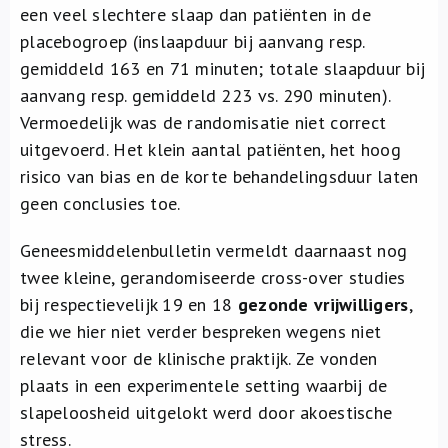
een veel slechtere slaap dan patiënten in de
placebogroep (inslaapduur bij aanvang resp.
gemiddeld 163 en 71 minuten; totale slaapduur bij
aanvang resp. gemiddeld 223 vs. 290 minuten).
Vermoedelijk was de randomisatie niet correct
uitgevoerd. Het klein aantal patiënten, het hoog
risico van bias en de korte behandelingsduur laten
geen conclusies toe.
Geneesmiddelenbulletin vermeldt daarnaast nog
twee kleine, gerandomiseerde cross-over studies
bij respectievelijk 19 en 18
gezonde vrijwilligers
,
die we hier niet verder bespreken wegens niet
relevant voor de klinische praktijk. Ze vonden
plaats in een experimentele setting waarbij de
slapeloosheid uitgelokt werd door akoestische
stress.