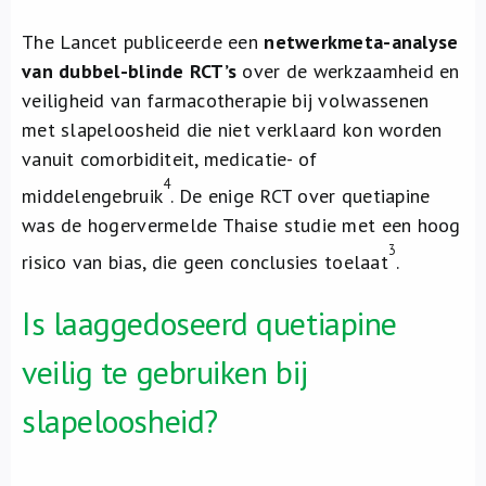
The Lancet publiceerde een
netwerkmeta-analyse
van dubbel-blinde RCT’s
over de werkzaamheid en
veiligheid van farmacotherapie bij volwassenen
met slapeloosheid die niet verklaard kon worden
vanuit comorbiditeit, medicatie- of
4
middelengebruik
. De enige RCT over quetiapine
was de hogervermelde Thaise studie met een hoog
3
risico van bias, die geen conclusies toelaat
.
Is laaggedoseerd quetiapine
veilig te gebruiken bij
slapeloosheid?