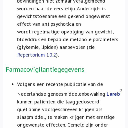
bevindingen niet zomaar veralgemeend
worden naar de eerstelijn. Anderzijds is
gewichtstoename een gekend ongewenst
effect van antipsychotica en
wordt regelmatige opvolging van gewicht,
bloeddruk en bepaalde metabole parameters
(glykemie, lipiden) aanbevolen (zie
Repertorium 10.2
).
Farmacovigilantiegegevens
Volgens een recente publicatie van de
2
Nederlandse geneesmiddelenbewaking
Lareb
kunnen patiënten die laaggedoseerd
quetiapine voorgeschreven krijgen als
slaapmiddel, te maken krijgen met ernstige
ongewenste effecten. Gemeld zijn onder