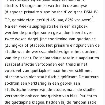
slechts 13 opgenomen werden in de analyse
(diagnose ‘primaire slapeloosheid’ volgens DSM-IV-
3
TR, gemiddelde leeftijd 45 jaar, 82% vrouwen)
.
Na één week slaapregistratie in een dagboek
werden de proefpersonen gerandomiseerd over
twee weken dagelijkse toediening van quetiapine
(25 mg/d) of placebo. Het primaire eindpunt van de
studie was de werkzaamheid volgens het oordeel
van de patiënt. De inslaapduur, totale slaapduur en
slaapsatisfactie vertoonden een trend in het
voordeel van quetiapine, maar het verschil met
placebo was niet statistisch significant. De auteurs
zochten een verklaring in een gebrek aan
statistische power van de studie, maar de studie
vertoonde ook een hoog risico van bias. Patiënten
die quetiapine kregen, hadden bij de randomisatie