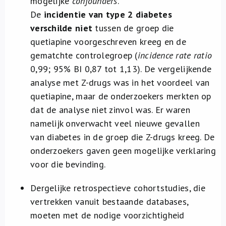
mogelijke
confounders
.
De
incidentie van type 2 diabetes
verschilde niet
tussen de groep die
quetiapine voorgeschreven kreeg en de
gematchte controlegroep (
incidence rate ratio
0,99; 95% BI 0,87 tot 1,13). De vergelijkende
analyse met Z-drugs was in het voordeel van
quetiapine, maar de onderzoekers merkten op
dat de analyse niet zinvol was. Er waren
namelijk onverwacht veel nieuwe gevallen
van diabetes in de groep die Z-drugs kreeg. De
onderzoekers gaven geen mogelijke verklaring
voor die bevinding.
Dergelijke retrospectieve cohortstudies, die
vertrekken vanuit bestaande databases,
moeten met de nodige voorzichtigheid