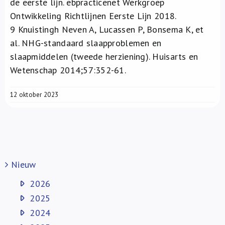
de eerste lijn. ebpracticenet Werkgroep
Ontwikkeling Richtlijnen Eerste Lijn 2018.
9
Knuistingh Neven A, Lucassen P, Bonsema K, et
al. NHG-standaard slaapproblemen en
slaapmiddelen (tweede herziening). Huisarts en
Wetenschap 2014;57:352-61.
12 oktober 2023
Nieuw
2026
2025
2024