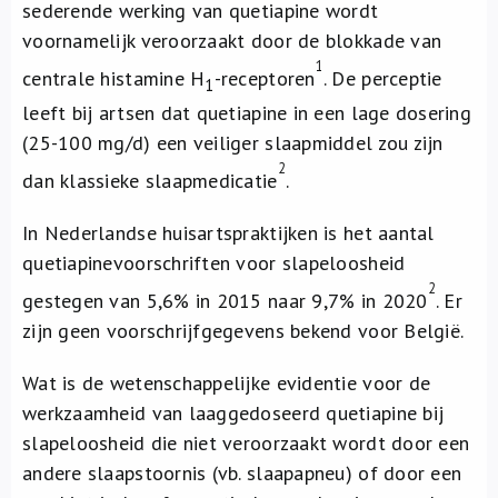
sederende werking van quetiapine wordt
voornamelijk veroorzaakt door de blokkade van
1
centrale histamine H
-receptoren
. De perceptie
1
leeft bij artsen dat quetiapine in een lage dosering
(25-100 mg/d) een veiliger slaapmiddel zou zijn
2
dan klassieke slaapmedicatie
.
In Nederlandse huisartspraktijken is het aantal
quetiapinevoorschriften voor slapeloosheid
2
gestegen van 5,6% in 2015 naar 9,7% in 2020
. Er
zijn geen voorschrijfgegevens bekend voor België.
Wat is de wetenschappelijke evidentie voor de
werkzaamheid van laaggedoseerd quetiapine bij
slapeloosheid die niet veroorzaakt wordt door een
andere slaapstoornis (vb. slaapapneu) of door een