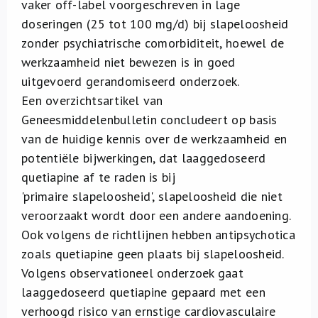
vaker off-label voorgeschreven in lage
Over ons
doseringen (25 tot 100 mg/d) bij slapeloosheid
zonder psychiatrische comorbiditeit, hoewel de
FR
werkzaamheid niet bewezen is in goed
uitgevoerd gerandomiseerd onderzoek.
Een overzichtsartikel van
Geneesmiddelenbulletin concludeert op basis
van de huidige kennis over de werkzaamheid en
potentiële bijwerkingen, dat laaggedoseerd
quetiapine af te raden is bij
'primaire slapeloosheid', slapeloosheid die niet
veroorzaakt wordt door een andere aandoening.
Ook volgens de richtlijnen hebben antipsychotica
zoals quetiapine geen plaats bij slapeloosheid.
Volgens observationeel onderzoek gaat
laaggedoseerd quetiapine gepaard met een
verhoogd risico van ernstige cardiovasculaire