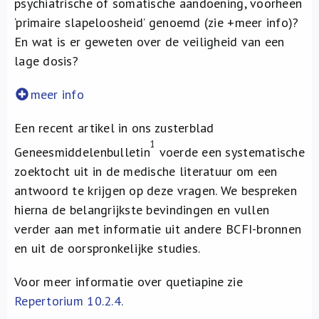
psychiatrische of somatische aandoening, voorheen
‘primaire slapeloosheid’ genoemd (zie +meer info)?
En wat is er geweten over de veiligheid van een
lage dosis?
meer info
Een recent artikel in ons zusterblad
1
Geneesmiddelenbulletin
voerde een systematische
zoektocht uit in de medische literatuur om een
antwoord te krijgen op deze vragen. We bespreken
hierna de belangrijkste bevindingen en vullen
verder aan met informatie uit andere BCFI-bronnen
en uit de oorspronkelijke studies.
Voor meer informatie over quetiapine zie
Repertorium 10.2.4.