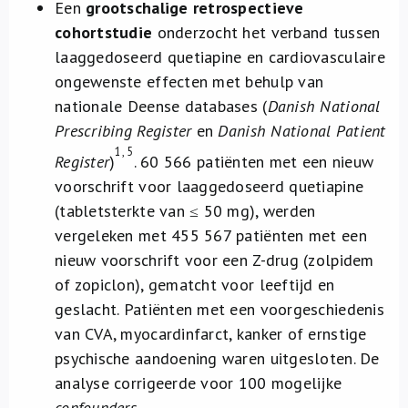
Een
grootschalige retrospectieve
cohortstudie
onderzocht het verband tussen
laaggedoseerd quetiapine en cardiovasculaire
ongewenste effecten met behulp van
nationale Deense databases (
Danish National
Prescribing Register
en
Danish National Patient
1, 5
Register
)
. 60 566 patiënten met een nieuw
voorschrift voor laaggedoseerd quetiapine
(tabletsterkte van ≤ 50 mg), werden
vergeleken met 455 567 patiënten met een
nieuw voorschrift voor een Z-drug (zolpidem
of zopiclon), gematcht voor leeftijd en
geslacht. Patiënten met een voorgeschiedenis
van CVA, myocardinfarct, kanker of ernstige
psychische aandoening waren uitgesloten. De
analyse corrigeerde voor 100 mogelijke
confounders
.