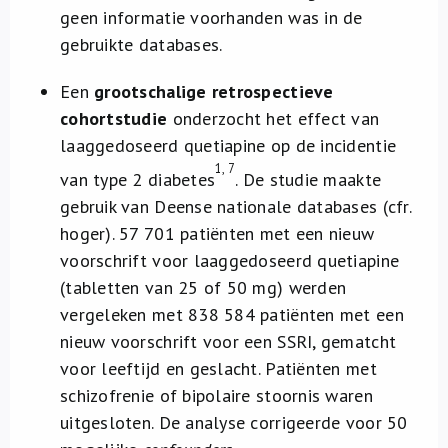
geen informatie voorhanden was in de
gebruikte databases.
Een
grootschalige retrospectieve
cohortstudie
onderzocht het effect van
laaggedoseerd quetiapine op de incidentie
1, 7
van type 2 diabetes
. De studie maakte
gebruik van Deense nationale databases (cfr.
hoger). 57 701 patiënten met een nieuw
voorschrift voor laaggedoseerd quetiapine
(tabletten van 25 of 50 mg) werden
vergeleken met 838 584 patiënten met een
nieuw voorschrift voor een SSRI, gematcht
voor leeftijd en geslacht. Patiënten met
schizofrenie of bipolaire stoornis waren
uitgesloten. De analyse corrigeerde voor 50