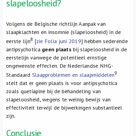
slapeloosheid?
Volgens de Belgische richtlijn Aanpak van
slaapklachten en insomnie (slapeloosheid) in de
8
eerste lijn
[
zie Folia juni 2019
] hebben sederende
antipsychotica
geen plaats
bij slapeloosheid in de
eerstelijn vanwege de potentieel ernstige
ongewenste effecten. De Nederlandse NHG-
9
Standaard
Slaapproblemen en slaapmiddelen
stelt dat er geen plaats is voor antipsychotica
zoals quetiapine bij de behandeling van
slapeloosheid, wegens te weinig bewijs van
effectiviteit terwijl de bijwerkingen substantieel
zijn.
Conclusie