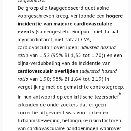
De groep die laaggedoseerd quetiapine
voorgeschreven kreeg, vertoonde een
hogere
incidentie van majeure cardiovasculaire
events
(samengesteld eindpunt: niet fataal
myocardinfarct, niet fataal CVA,
cardiovasculair overlijden;
adjusted hazard
ratio
van 1,52 (95% BI 1,35 tot 1,70)) en een
bijna-verdubbeling van de incidentie van
cardiovasculair overlijden
(
adjusted hazard
ratio
van 1,90; 95% BI 1,64 tot 2,19) in
vergelijking met de gematchte controlegroep.
6
In hun antwoord op een kritische lezersbrief
erkenden de onderzoekers dat er geen
correctie uitgevoerd was voor roken en
lichaamsbeweging, belangrijke risicofactoren
van cardiovasculaire aandoeningen waarover