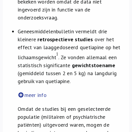
bekeken worden omdat de data niet
ingevoerd zijn in functie van de
onderzoeksvraag.
Geneesmiddelenbulletin vermeldt drie
kleinere
retrospectieve studies
over het
effect van laaggedoseerd quetiapine op het
1
lichaamsgewicht
. Ze vonden allemaal een
statistisch significante
gewichtstoename
(gemiddeld tussen 2 en 5 kg) na langdurig
gebruik van quetiapine.
meer info
Omdat de studies bij een geselecteerde
populatie (militairen of psychiatrische
patiënten) uitgevoerd waren, mogen de