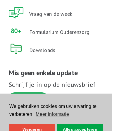
Vraag van de week
Formularium Ouderenzorg
Downloads
Mis geen enkele update
Schrijf je in op de nieuwsbrief
Schrijf je in
We gebruiken cookies om uw ervaring te
verbeteren.
Meer informatie
Volg ons op sociale media
Weigeren
Alles accepteren