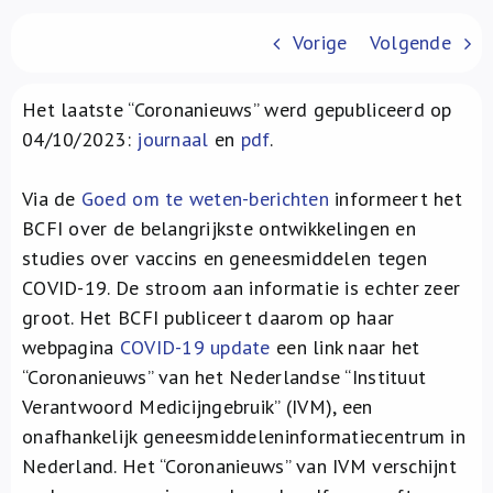
Over ons
Vorige
Volgende
FR
Het laatste “Coronanieuws” werd gepubliceerd op
04/10/2023:
journaal
en
pdf
.
Via de
Goed om te weten-berichten
informeert het
BCFI over de belangrijkste ontwikkelingen en
studies over vaccins en geneesmiddelen tegen
COVID-19. De stroom aan informatie is echter zeer
groot. Het BCFI publiceert daarom op haar
webpagina
COVID-19 update
een link naar het
“Coronanieuws” van het Nederlandse “Instituut
Verantwoord Medicijngebruik” (IVM), een
onafhankelijk geneesmiddeleninformatiecentrum in
Nederland. Het “Coronanieuws” van IVM verschijnt