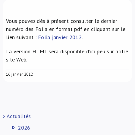
À propos de nous
Vous pouvez dès à présent consulter le dernier
NL
numéro des Folia en format pdf en cliquant sur le
lien suivant :
Folia janvier 2012
.
La version HTML sera disponible d’ici peu sur notre
site Web.
16 janvier 2012
Actualités
2026