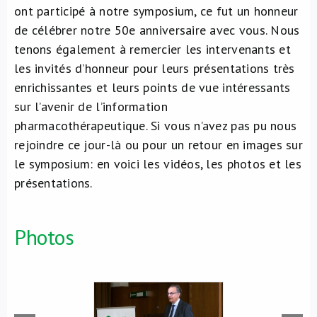
ont participé à notre symposium, ce fut un honneur
À propos de nous
de célébrer notre 50e anniversaire avec vous. Nous
tenons également à remercier les intervenants et
NL
les invités d’honneur pour leurs présentations très
enrichissantes et leurs points de vue intéressants
sur l’avenir de l’information
pharmacothérapeutique. Si vous n’avez pas pu nous
rejoindre ce jour-là ou pour un retour en images sur
le symposium: en voici les vidéos, les photos et les
présentations.
Photos