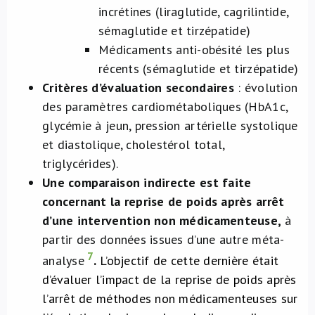
incrétines (liraglutide, cagrilintide,
sémaglutide et tirzépatide)
Médicaments anti-obésité les plus
récents (sémaglutide et tirzépatide)
Critères d’évaluation secondaires
: évolution
des paramètres cardiométaboliques (HbA1c,
glycémie à jeun, pression artérielle systolique
et diastolique, cholestérol total,
triglycérides).
Une comparaison indirecte est faite
concernant la reprise de poids après arrêt
d’une intervention non médicamenteuse,
à
partir des données issues d’une autre méta-
7
analyse
.
L’objectif de cette dernière était
d’évaluer l’impact de la reprise de poids après
l’arrêt de méthodes non médicamenteuses sur