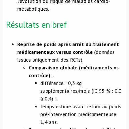
l’évolution du risque de maladies cardio-
métaboliques.
Résultats en bref
Reprise de poids après arrêt du traitement
médicamenteux versus contrôle
(données
issues uniquement des RCTs)
Comparaison globale (médicaments vs
contrôle) :
différence : 0,3 kg
supplémentaires/mois (IC 95 % : 0,3
à 0,4) ;
temps estimé avant retour au poids
pré-intervention médicamenteuse:
1,4 ans.