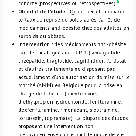
5
cohorte (prospectives ou rétrospectives)
.
Objectif de l’étude
: Quantifier et comparer
le taux de reprise de poids après l’arrêt de
médicaments anti-obésité chez des adultes en
surpoids ou obèses.
Intervention
: des médicaments anti-obésité
càd des analogues du GLP-1 (sémaglutide,
tirzépatide, liraglutide, cagrilintide), l’orlistat
et d’autres traitements ne disposant pas
actuellement d’une autorisation de mise sur le
marché (AMM) en Belgique pour la prise en
charge de l’obésité (phentermine,
diethylpropion hydrochloride, fenfluramine,
dexfenfluramine, rimonabant, sibutramine,
lorcaserin, topiramate). La plupart des études
proposent une intervention non
médicamenteuse concernant le mode de vie,