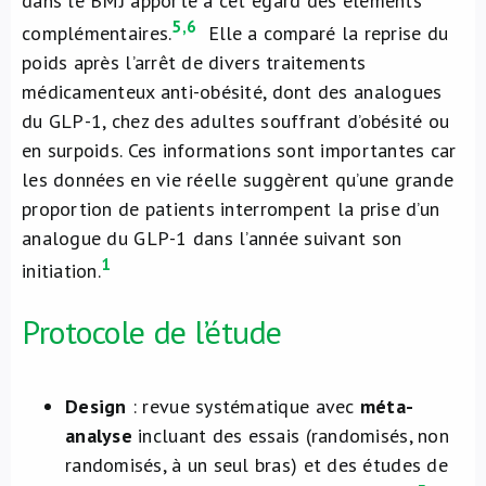
dans le BMJ apporte à cet égard des éléments
5,6
complémentaires.
Elle
a comparé la reprise du
poids après l’arrêt de divers traitements
médicamenteux anti-obésité, dont des analogues
du GLP-1, chez des adultes souffrant d’obésité ou
en surpoids. Ces informations sont importantes car
les données en vie réelle suggèrent qu’une grande
proportion de patients interrompent la prise d’un
analogue du GLP-1 dans l’année suivant son
1
initiation
.
Protocole de l’étude
Design
: revue systématique avec
méta-
analyse
incluant des essais (randomisés, non
randomisés, à un seul bras) et des études de