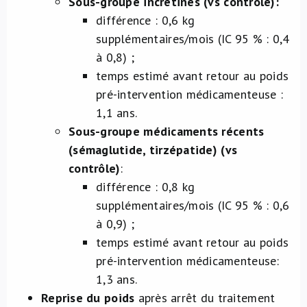
Sous-groupe incrétines (vs contrôle):
différence : 0,6 kg
supplémentaires/mois (IC 95 % : 0,4
à 0,8) ;
temps estimé avant retour au poids
pré-intervention médicamenteuse :
1,1 ans.
Sous-groupe médicaments récents
(sémaglutide, tirzépatide)
(vs
contrôle)
:
différence : 0,8 kg
supplémentaires/mois (IC 95 % : 0,6
à 0,9) ;
temps estimé avant retour au poids
pré-intervention médicamenteuse:
1,3 ans.
Reprise du poids
après arrêt du traitement