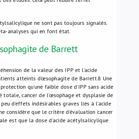
étylsalicylique ne sont pas toujours signalés.
ta-analyses qui en font état.
sophagite de Barrett
éhension de la valeur des IPP et l’acide
tients atteints d’œsophagite de Barrett.
8
Une
 protection qu’une faible dose d’IPP sans acide
té totale, cancer de l’œsophage et dysplasie de
peu d’effets indésirables graves liés à l’acide
 ne considère que le critère d’évaluation ‘cancer
le est que la dose d’acide acétylsalicylique