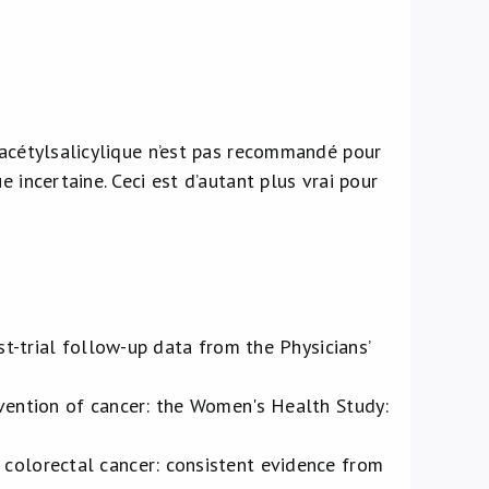
 acétylsalicylique n’est pas recommandé pour
 incertaine. Ceci est d’autant plus vrai pour
st-trial follow-up data from the Physicians’
evention of cancer: the Women's Health Study:
 colorectal cancer: consistent evidence from