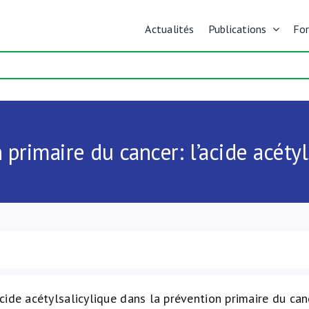
Actualités
Publications
Fo
 primaire du cancer: l’acide acétyl
acide acétylsalicylique dans la prévention primaire du can