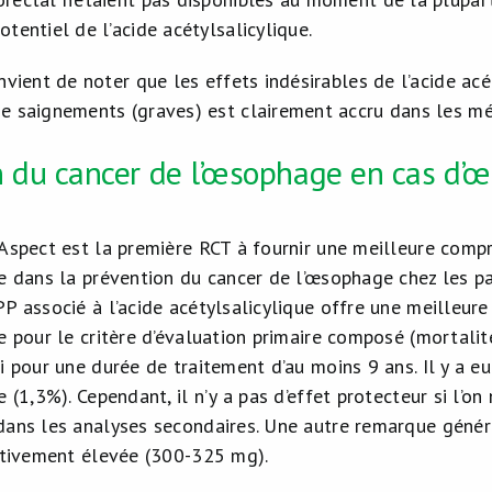
otentiel de l’acide acétylsalicylique.
onvient de noter que les effets indésirables de l’acide ac
de saignements (graves) est clairement accru dans les mé
n du cancer de l’œsophage en cas d’œ
 Aspect est la première RCT à fournir une meilleure compr
ue dans la prévention du cancer de l’œsophage chez les pa
P associé à l’acide acétylsalicylique offre une meilleure
ue pour le critère d’évaluation primaire composé (mortali
i pour une durée de traitement d’au moins 9 ans. Il y a eu 
e (1,3%). Cependant, il n’y a pas d’effet protecteur si l’on
dans les analyses secondaires. Une autre remarque généra
lativement élevée (300-325 mg).