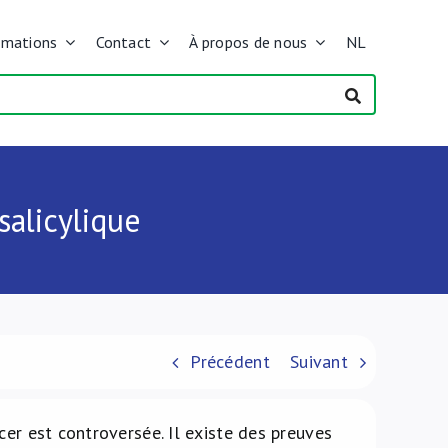
rmations
Contact
À propos de nous
NL
salicylique
Précédent
Suivant
cer est controversée. Il existe des preuves