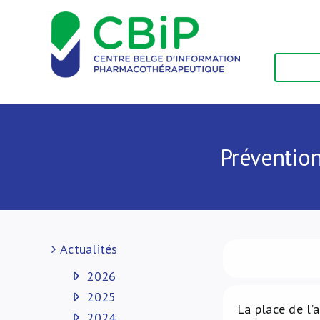
Passer
au
contenu
Prévention
Actualités
2026
2025
La place de l’
2024