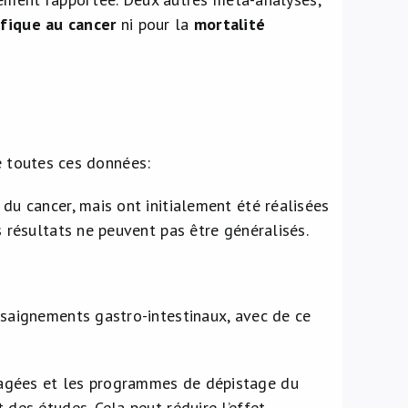
ifique au cancer
ni pour la
mortalité
de toutes ces données:
du cancer, mais ont initialement été réalisées
s résultats ne peuvent pas être généralisés.
 saignements gastro-intestinaux, avec de ce
ragées et les programmes de dépistage du
 des études. Cela peut réduire l’effet