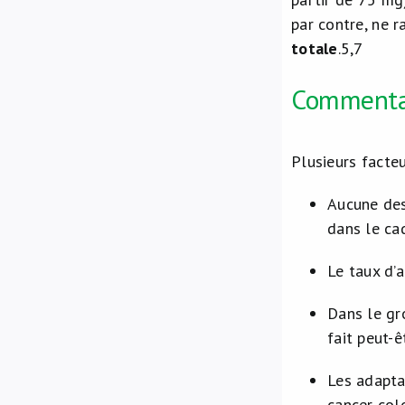
par contre, ne 
totale
.
5,7
Commenta
Plusieurs facteu
Aucune des
dans le ca
Le taux d’
Dans le gr
fait peut-
Les adapta
cancer col