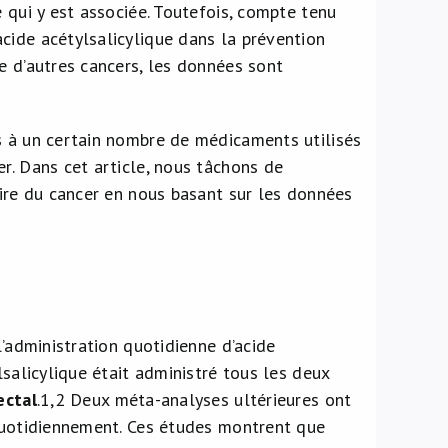
é qui y est associée. Toutefois, compte tenu
cide acétylsalicylique dans la prévention
re d’autres cancers, les données sont
s à un certain nombre de médicaments utilisés
r. Dans cet article, nous tâchons de
aire du cancer en nous basant sur les données
l’administration quotidienne d’acide
lsalicylique était administré tous les deux
ectal
.
1,2
Deux méta-analyses ultérieures ont
 quotidiennement. Ces études montrent que