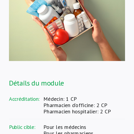
À propos de nous
NL
Détails du module
Accréditation:
Médecin: 1 CP
Pharmacien d’officine: 2 CP
Pharmacien hospitalier: 2 CP
Public cible:
Pour les médecins
Pour les pharmaciens