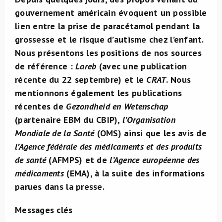
gouvernement américain évoquent un possible
À propos de nous
lien entre la prise de paracétamol pendant la
grossesse et le risque d’autisme chez l’enfant.
NL
Nous présentons les positions de nos sources
de référence :
Lareb
(avec une publication
récente du 22 septembre) et le
CRAT
. Nous
mentionnons également les publications
récentes de
Gezondheid en Wetenschap
(partenaire EBM du CBIP),
l’Organisation
Mondiale de la Santé
(OMS) ainsi que les avis de
l’Agence fédérale des médicaments et des produits
de santé
(AFMPS) et de
l’Agence européenne des
médicaments
(EMA), à la suite des informations
parues dans la presse.
Messages clés​