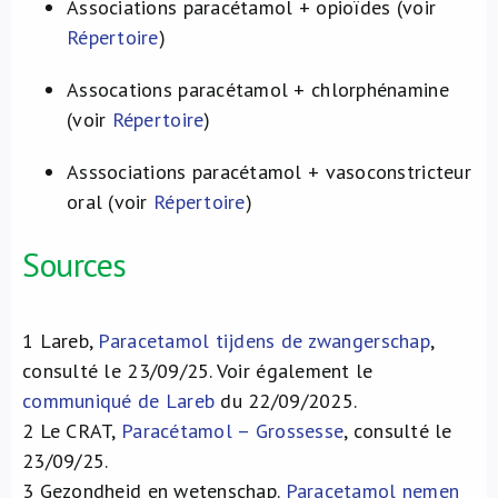
Associations paracétamol + opioïdes (voir
Répertoire
)
Assocations paracétamol + chlorphénamine
(voir
Répertoire
)
Asssociations paracétamol + vasoconstricteur
oral (voir
Répertoire
)
Sources
1
Lareb,
Paracetamol tijdens de zwangerschap
,
consulté le 23/09/25. Voir également le
communiqué de Lareb
du 22/09/2025.
2
Le CRAT,
Paracétamol – Grossesse
, consulté le
23/09/25.
3
Gezondheid en wetenschap.
Paracetamol nemen