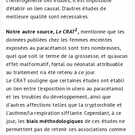
l’hétérogénéité des études, il est impossible
d’établir un lien causal. D’autres études de
meilleure qualité sont nécessaires.
2
Notre autre source,
Le CRAT
,
mentionne que les
données publiées chez les femmes enceintes
exposées au paracétamol sont très nombreuses,
quel que soit le terme de la grossesse, et qu’aucun
effet malformatif, fœtal ou néonatal attribuable
au traitement n’a été retenu à ce jour.
Le CRAT souligne que certaines études ont établi
un lien entre l'exposition in utero au paracétamol
et les troubles du développement, ainsi que
d'autres affections telles que la cryptorchidie et
l'asthme/la respiration sifflante. Cependant, à ce
jour, les
biais méthodologiques
de ces études ne
permettent pas de retenir ces associations comme