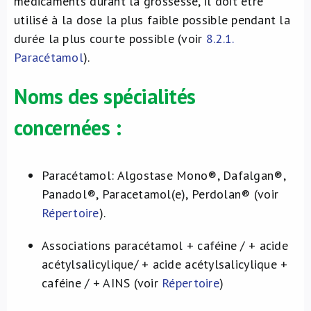
médicaments durant la grossesse, il doit être
utilisé à la dose la plus faible possible pendant la
durée la plus courte possible (voir
8.2.1.
Paracétamol
).
Noms des spécialités
concernées :
Paracétamol: Algostase Mono®, Dafalgan®,
Panadol®, Paracetamol(e), Perdolan® (voir
Répertoire
).
Associations paracétamol + caféine / + acide
acétylsalicylique/ + acide acétylsalicylique +
caféine / + AINS (voir
Répertoire
)