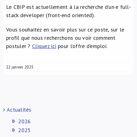
Le CBIP est actuellement à la recherche d’un·e full-
À propos de nous
stack developer (front-end oriented).
Vous souhaitez en savoir plus sur ce poste, sur le
profil que nous recherchons ou voir comment
postuler ?
Cliquez ici
pour l’offre d’emploi.
22 janvier 2025
Actualités
2026
2025