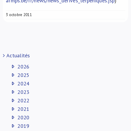
afmps.be/fr/news/news_derives_terpeniques.jsp
)
3 octobre 2011
Actualités
2026
2025
2024
2023
2022
2021
2020
2019