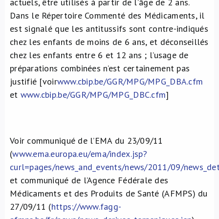
actuels, être utilisés à partir de l’âge de 2 ans.
Dans le Répertoire Commenté des Médicaments, il
est signalé que les antitussifs sont contre-indiqués
chez les enfants de moins de 6 ans, et déconseillés
chez les enfants entre 6 et 12 ans ; l’usage de
préparations combinées n’est certainement pas
justifié [voir
www.cbip.be/GGR/MPG/MPG_DBA.cfm
et
www.cbip.be/GGR/MPG/MPG_DBC.cfm
]
Voir communiqué de l’EMA du 23/09/11
(
www.ema.europa.eu/ema/index.jsp?
curl=pages/news_and_events/news/2011/09/news_d
et communiqué de l’Agence Fédérale des
Médicaments et des Produits de Santé (AFMPS) du
27/09/11 (
https://www.fagg-