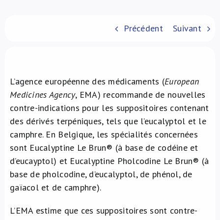
À propos de nous
Précédent
Suivant
NL
L’agence européenne des médicaments (
European
Medicines Agency
, EMA) recommande de nouvelles
contre-indications pour les suppositoires contenant
des dérivés terpéniques, tels que l’eucalyptol et le
camphre. En Belgique, les spécialités concernées
sont Eucalyptine Le Brun® (à base de codéine et
d’eucayptol) et Eucalyptine Pholcodine Le Brun® (à
base de pholcodine, d’eucalyptol, de phénol, de
gaïacol et de camphre).
L’EMA estime que ces suppositoires sont contre-