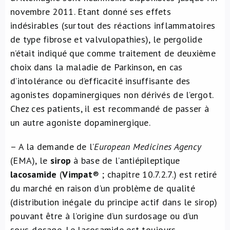
novembre 2011. Etant donné ses effets
indésirables (surtout des réactions inflammatoires
de type fibrose et valvulopathies), le pergolide
n’était indiqué que comme traitement de deuxième
choix dans la maladie de Parkinson, en cas
d’intolérance ou d’efficacité insuffisante des
agonistes dopaminergiques non dérivés de l’ergot.
Chez ces patients, il est recommandé de passer à
un autre agoniste dopaminergique.
– A la demande de l’
European Medicines Agency
(EMA), le
sirop
à base de l’antiépileptique
lacosamide
(
Vimpat
® ; chapitre 10.7.2.7.) est retiré
du marché en raison d’un problème de qualité
(distribution inégale du principe actif dans le sirop)
pouvant être à l’origine d’un surdosage ou d’un
sous-dosage. Le lacosamide est toujours