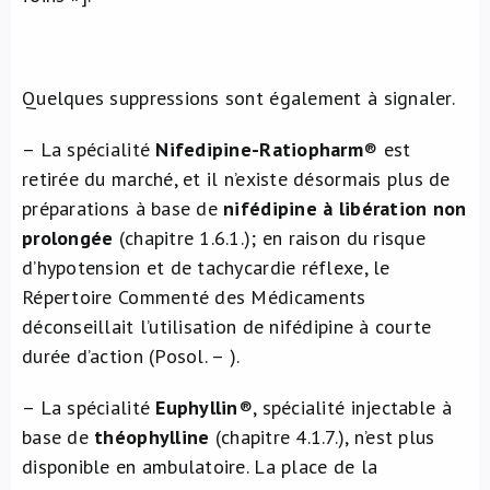
Quelques suppressions sont également à signaler.
– La spécialité
Nifedipine-Ratiopharm
® est
retirée du marché, et il n’existe désormais plus de
préparations à base de
nifédipine à libération non
prolongée
(chapitre 1.6.1.); en raison du risque
d’hypotension et de tachycardie réflexe, le
Répertoire Commenté des Médicaments
déconseillait l’utilisation de nifédipine à courte
durée d’action (Posol. – ).
– La spécialité
Euphyllin
®, spécialité injectable à
base de
théophylline
(chapitre 4.1.7.), n’est plus
disponible en ambulatoire. La place de la