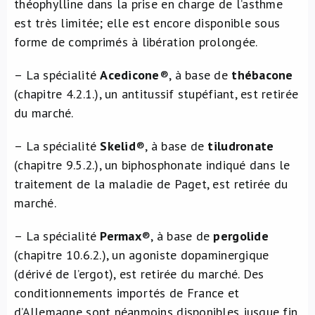
théophylline dans la prise en charge de l’asthme
est très limitée; elle est encore disponible sous
forme de comprimés à libération prolongée.
– La spécialité
Acedicone
®, à base de
thébacone
(chapitre 4.2.1.), un antitussif stupéfiant, est retirée
du marché.
– La spécialité
Skelid
®, à base de
tiludronate
(chapitre 9.5.2.), un biphosphonate indiqué dans le
traitement de la maladie de Paget, est retirée du
marché.
– La spécialité
Permax
®, à base de
pergolide
(chapitre 10.6.2.), un agoniste dopaminergique
(dérivé de l’ergot), est retirée du marché. Des
conditionnements importés de France et
d’Allemagne sont néanmoins disponibles jusque fin