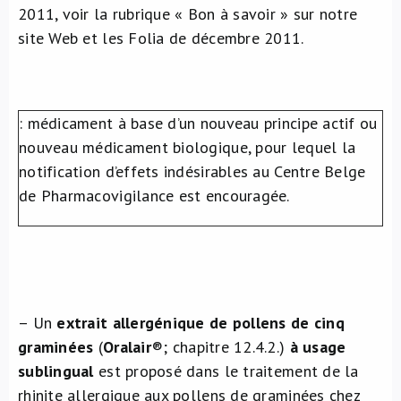
2011, voir la rubrique « Bon à savoir » sur notre
À propos de nous
site Web et les Folia de décembre 2011.
NL
: médicament à base d’un nouveau principe actif ou
nouveau médicament biologique, pour lequel la
notification d’effets indésirables au Centre Belge
de Pharmacovigilance est encouragée.
– Un
extrait allergénique de pollens de cinq
graminées
(
Oralair
®
; chapitre 12.4.2.)
à usage
sublingual
est proposé dans le traitement de la
rhinite allergique aux pollens de graminées chez