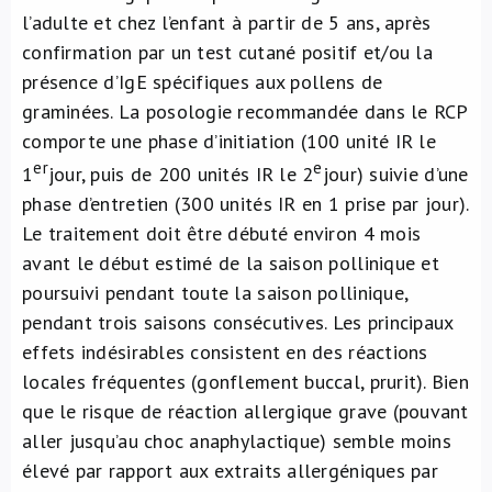
l’adulte et chez l’enfant à partir de 5 ans, après
confirmation par un test cutané positif et/ou la
présence d’IgE spécifiques aux pollens de
graminées. La posologie recommandée dans le RCP
comporte une phase d’initiation (100 unité IR le
er
e
1
jour, puis de 200 unités IR le 2
jour) suivie d’une
phase d’entretien (300 unités IR en 1 prise par jour).
Le traitement doit être débuté environ 4 mois
avant le début estimé de la saison pollinique et
poursuivi pendant toute la saison pollinique,
pendant trois saisons consécutives. Les principaux
effets indésirables consistent en des réactions
locales fréquentes (gonflement buccal, prurit). Bien
que le risque de réaction allergique grave (pouvant
aller jusqu’au choc anaphylactique) semble moins
élevé par rapport aux extraits allergéniques par