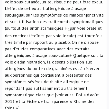
voie sous-cutanée, un tel risque ne peut être exclu.
L’effet de cet extrait allergénique à usage
sublingual sur les symptômes de rhinoconjonctivite
et sur l’utilisation des traitements symptomatiques
(surtout des antihistaminiques H
par voie orale et
1
des corticostéroïdes par voie locale) est toutefois
très limité par rapport au placebo. On ne dispose
pas d’études comparatives avec des extraits
allergéniques à usage sous-cutané. Quelque soit la
voie d’administration, la désensibilisation aux
allergènes du pollen de graminées est à réserver
aux personnes qui continuent à présenter des
symptômes sévères de rhinite allergique ne
répondant pas suffisamment au traitement
symptomatique classique [voir aussi Folia d’août
2011 et la Fiche de transparence « Rhume des
foins »].