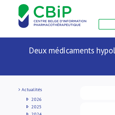
Passer
au
contenu
Deux médicaments hypolip
Actualités
2026
2025
2024