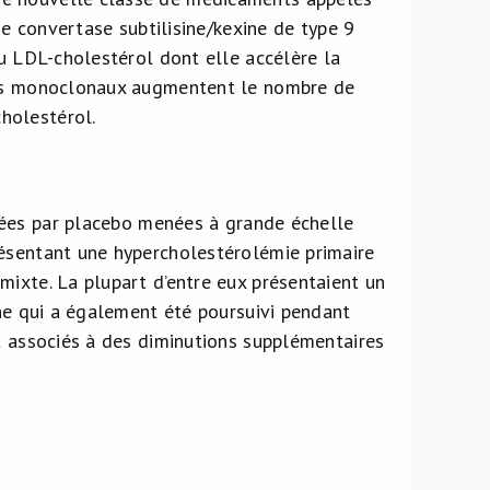
ne convertase subtilisine/kexine de type 9
du LDL-cholestérol dont elle accélère la
orps monoclonaux augmentent le nombre de
holestérol.
ées par placebo menées à grande échelle
résentant une hypercholestérolémie primaire
mixte. La plupart d’entre eux présentaient un
ine qui a également été poursuivi pendant
nt associés à des diminutions supplémentaires