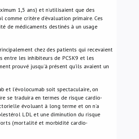
imum 1,5 ans) et n’utilisaient que des
l comme critère d’évaluation primaire. Ces
acité de médicaments destinés à un usage
incipalement chez des patients qui recevaient
es entre les inhibiteurs de PCSK9 et les
ment prouvé jusqu’à présent qu’ils avaient un
b et l’évolocumab soit spectaculaire, on
re se traduira en termes de risque cardio-
ctorielle évoluant à long terme et on n’a
lestérol LDL et une diminution du risque
forts (mortalité et morbidité cardio-