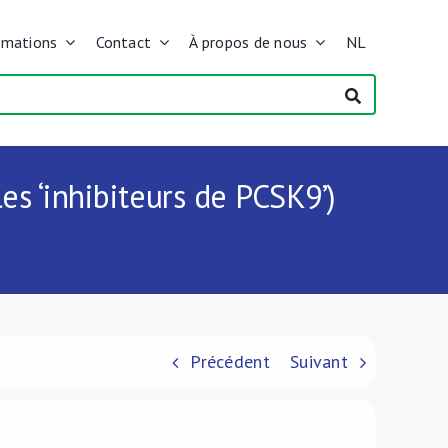
rmations
Contact
À propos de nous
NL
s ‘inhibiteurs de PCSK9’)
Précédent
Suivant