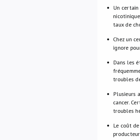
Un certain
nicotiniqu
taux de ch
Chez un ce
ignore pou
Dans les é
fréquemmen
troubles d
Plusieurs 
cancer. Ce
troubles h
Le coût de
producteur