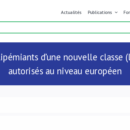
Actualités
Publications
Fo
émiants d’une nouvelle classe (le
autorisés au niveau européen