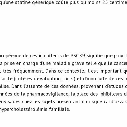
s qu’une statine générique coûte plus ou moins 25 centimes
européenne de ces inhibiteurs de PSCK9 signifie que pour
a prise en charge d’une maladie grave telle que le cancer
t très fréquemment. Dans ce contexte, il est important
cacité (critères d’évaluation forts) et d’innocuité de ce
lisé. Dans l’attente de ces données, provenant d’études 
nnées de la pharmacovigilance, la place des inhibiteurs d
nvisagés chez les sujets présentant un risque cardio-vasc
hypercholestérolémie familiale.