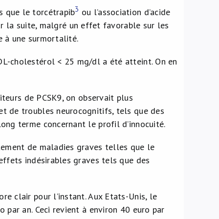
3
 que le torcétrapib
ou l’association d’acide
r la suite, malgré un effet favorable sur les
 à une surmortalité.
L-cholestérol < 25 mg/dl a été atteint. On en
biteurs de PCSK9, on observait plus
t de troubles neurocognitifs, tels que des
ong terme concernant le profil d’innocuité.
itement de maladies graves telles que le
effets indésirables graves tels que des
 clair pour l’instant. Aux Etats-Unis, le
 par an. Ceci revient à environ 40 euro par