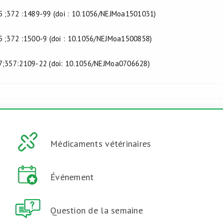
 ;372 :1489-99 (doi : 10.1056/NEJMoa1501031)
 ;372 :1500-9 (doi : 10.1056/NEJMoa1500858)
;357:2109-22 (doi: 10.1056/NEJMoa0706628)
Médicaments vétérinaires
Événement
Question de la semaine