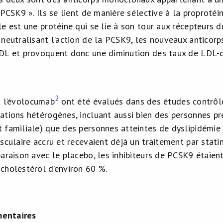
 PCSK9 ». Ils se lient de manière sélective à la proprotéi
le est une protéine qui se lie à son tour aux récepteurs 
 neutralisant l’action de la PCSK9, les nouveaux antic
DL et provoquent donc une diminution des taux de LDL-c
2
 l’évolocumab
ont été évalués dans des études contrôl
ations hétérogènes, incluant aussi bien des personnes p
 familiale) que des personnes atteintes de dyslipidémie 
asculaire accru et recevaient déjà un traitement par stat
paraison avec le placebo, les inhibiteurs de PCSK9 étaie
cholestérol d’environ 60 %.
entaires