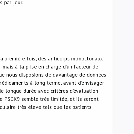
 par jour.
 la première fois, des anticorps monoclonaux
 mais à la prise en charge d’un facteur de
 que nous disposions de davantage de données
s médicaments à long terme, avant d’envisager
de longue durée avec critères d’évaluation
e PSCK9 semble très limitée, et ils seront
ulaire très élevé tels que les patients