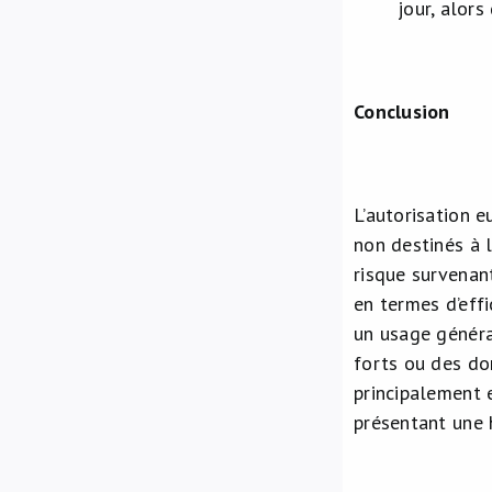
jour, alor
Conclusion
L’autorisation 
non destinés à l
risque survenan
en termes d’effi
un usage généra
forts ou des do
principalement e
présentant une 