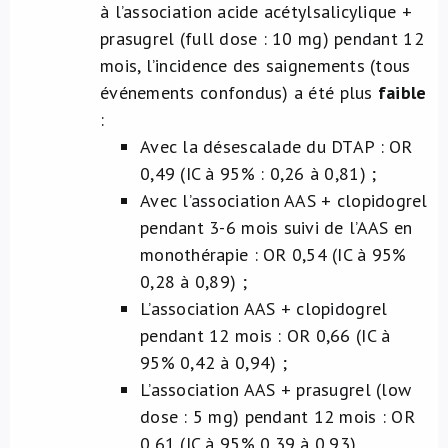
à l’association acide acétylsalicylique +
prasugrel (full dose : 10 mg) pendant 12
mois, l’incidence des saignements (tous
événements confondus) a été plus
faible
:
Avec la désescalade du DTAP : OR
0,49 (IC à 95% : 0,26 à 0,81) ;
Avec l’association AAS + clopidogrel
pendant 3-6 mois suivi de l’AAS en
monothérapie : OR 0,54 (IC à 95%
0,28 à 0,89) ;
L’association AAS + clopidogrel
pendant 12 mois : OR 0,66 (IC à
95% 0,42 à 0,94) ;
L’association AAS + prasugrel (low
dose : 5 mg) pendant 12 mois : OR
0,61 (IC à 95% 0,39 à 0,93).