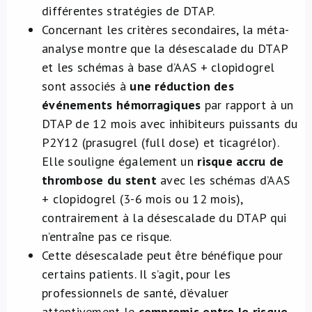
différentes stratégies de DTAP.
Concernant les critères secondaires, la méta-
analyse montre que la désescalade du DTAP
et les schémas à base d’AAS + clopidogrel
sont associés à
une réduction des
événements hémorragiques
par rapport à un
DTAP de 12 mois avec inhibiteurs puissants du
P2Y12 (prasugrel (full dose) et ticagrélor).
Elle souligne également un
risque accru de
thrombose du stent
avec les schémas d’AAS
+ clopidogrel (3-6 mois ou 12 mois),
contrairement à la désescalade du DTAP qui
n’entraîne pas ce risque.
Cette désescalade peut être bénéfique pour
certains patients. Il s’agit, pour les
professionnels de santé, d’évaluer
attentivement le
compromis entre le risque