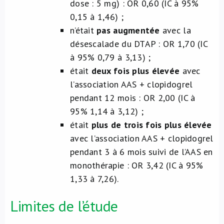
dose : 5 mg) : OR 0,60 (IC à 95%
0,15 à 1,46) ;
n’était
pas augmentée
avec la
désescalade du DTAP : OR 1,70 (IC
à 95% 0,79 à 3,13) ;
était
deux fois plus élevée
avec
l’association AAS + clopidogrel
pendant 12 mois : OR 2,00 (IC à
95% 1,14 à 3,12) ;
était
plus de trois fois plus élevée
avec l’association AAS + clopidogrel
pendant 3 à 6 mois suivi de l’AAS en
monothérapie : OR 3,42 (IC à 95%
1,33 à 7,26).
Limites de l’étude