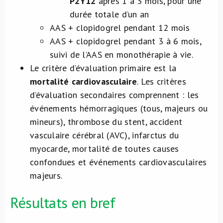
P2Y12
après 1 à 3 mois, pour une
durée totale d’un an
AAS + clopidogrel pendant 12 mois
AAS + clopidogrel pendant 3 à 6 mois,
suivi de l’AAS en monothérapie à vie.
Le critère d’évaluation primaire est la
mortalité cardiovasculaire
. Les critères
d’évaluation secondaires comprennent : les
événements hémorragiques (tous, majeurs ou
mineurs), thrombose du stent, accident
vasculaire cérébral (AVC), infarctus du
myocarde, mortalité de toutes causes
confondues et événements cardiovasculaires
majeurs.
Résultats en bref