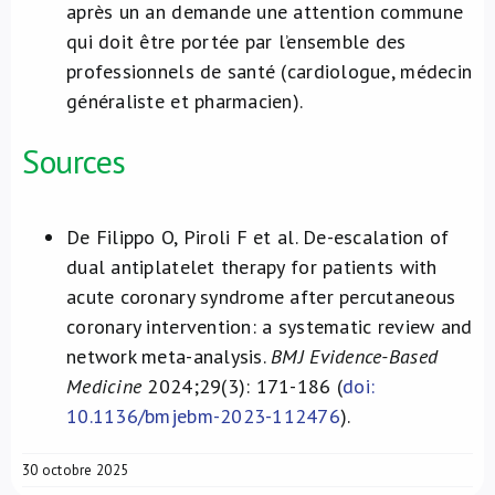
après un an demande une attention commune
qui doit être portée par l’ensemble des
professionnels de santé (cardiologue, médecin
généraliste et pharmacien).
Sources
De Filippo O, Piroli F et al. De-escalation of
dual antiplatelet therapy for patients with
acute coronary syndrome after percutaneous
coronary intervention: a systematic review and
network meta-analysis.
BMJ Evidence-Based
Medicine
2024;29(3): 171-186 (
doi:
10.1136/bmjebm-2023-112476
).
30 octobre 2025