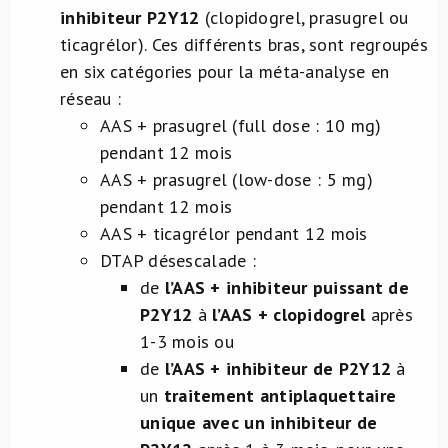
inhibiteur P2Y12
(clopidogrel, prasugrel ou
ticagrélor). Ces différents bras, sont regroupés
en six catégories pour la méta-analyse en
réseau :
AAS + prasugrel (full dose : 10 mg)
pendant 12 mois
AAS + prasugrel (low-dose : 5 mg)
pendant 12 mois
AAS + ticagrélor pendant 12 mois
DTAP désescalade :
de
l’AAS + inhibiteur puissant de
P2Y12
à
l’AAS + clopidogrel
après
1-3 mois ou
de
l’AAS + inhibiteur de P2Y12
à
un
traitement antiplaquettaire
unique avec un inhibiteur de