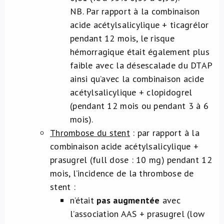
NB. Par rapport à la combinaison
acide acétylsalicylique + ticagrélor
pendant 12 mois, le risque
hémorragique était également plus
faible avec la désescalade du DTAP
ainsi qu’avec la combinaison acide
acétylsalicylique + clopidogrel
(pendant 12 mois ou pendant 3 à 6
mois).
Thrombose du stent
: par rapport à la
combinaison acide acétylsalicylique +
prasugrel (full dose : 10 mg) pendant 12
mois, l’incidence de la thrombose de
stent :
n’était
pas augmentée
avec
l’association AAS + prasugrel (low