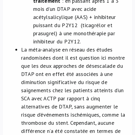
traitement
: en passant après 1 à 3
mois d’un DTAP avec acide
acétylsalicylique (AAS) + inhibiteur
puissant du P2Y12 (ticagrélor et
prasugrel) à une monothérapie par
inhibiteur du P2Y12.
La méta-analyse en réseau des études
randomisées dont il est question ici montre
que les deux approches de désescalade du
DTAP ont en effet été associées à une
diminution significative du risque de
saignements chez les patients atteints d’un
SCA avec ACTP par rapport à cinq
alternatives de DTAP, sans augmenter le
risque d’événements ischémiques, comme la
thrombose du stent. Cependant, aucune
différence n’a été constatée en termes de