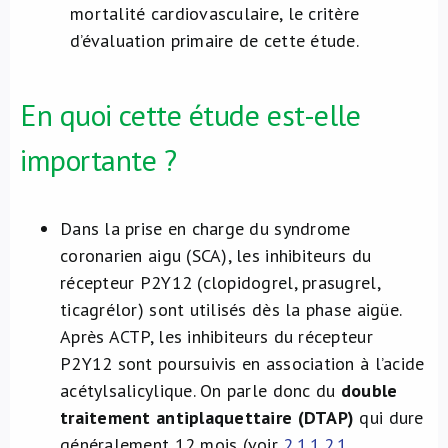
mortalité cardiovasculaire, le critère
d’évaluation primaire de cette étude.
En quoi cette étude est-elle
importante ?
Dans la prise en charge du syndrome
coronarien aigu (SCA), les inhibiteurs du
récepteur P2Y12 (clopidogrel, prasugrel,
ticagrélor) sont utilisés dès la phase aigüe.
Après ACTP, les inhibiteurs du récepteur
P2Y12 sont poursuivis en association à l’acide
acétylsalicylique. On parle donc du
double
traitement antiplaquettaire (DTAP)
qui dure
généralement 12 mois (voir
2.1.1.2.1.