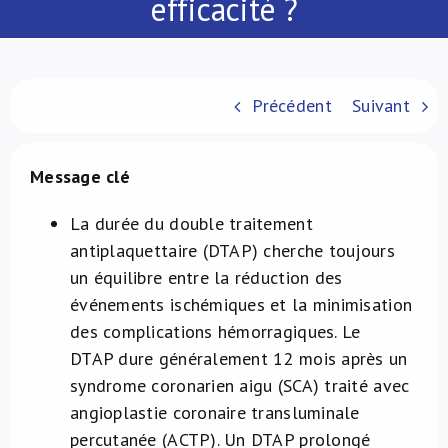
efficacité ?
À propos de nous
NL
Précédent
Suivant
Message clé​
La durée du double traitement
antiplaquettaire (DTAP) cherche toujours
un équilibre entre la réduction des
événements ischémiques et la minimisation
des complications hémorragiques. Le
DTAP dure généralement 12 mois après un
syndrome coronarien aigu (SCA) traité avec
angioplastie coronaire transluminale
percutanée (ACTP). Un DTAP prolongé