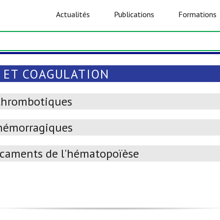
Actualités
Publications
Formations
 ET COAGULATION
thrombotiques
hémorragiques
caments de l'hématopoïèse