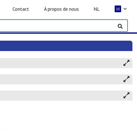
Contact
À propos de nous
NL
H