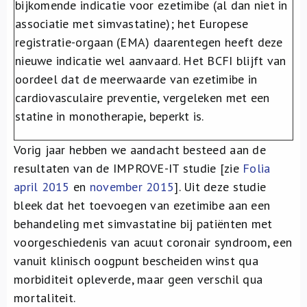
bijkomende indicatie voor ezetimibe (al dan niet in
associatie met simvastatine); het Europese
registratie-orgaan (EMA) daarentegen heeft deze
nieuwe indicatie wel aanvaard. Het BCFI blijft van
oordeel dat de meerwaarde van ezetimibe in
cardiovasculaire preventie, vergeleken met een
statine in monotherapie, beperkt is.
Vorig jaar hebben we aandacht besteed aan de
resultaten van de IMPROVE-IT studie [zie
Folia
april 2015
en
november 2015
]. Uit deze studie
bleek dat het toevoegen van ezetimibe aan een
behandeling met simvastatine bij patiënten met
voorgeschiedenis van acuut coronair syndroom, een
vanuit klinisch oogpunt bescheiden winst qua
morbiditeit opleverde, maar geen verschil qua
mortaliteit.