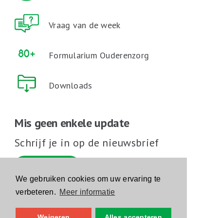
Vraag van de week
Formularium Ouderenzorg
Downloads
Mis geen enkele update
Schrijf je in op de nieuwsbrief
Schrijf je in
We gebruiken cookies om uw ervaring te
verbeteren.
Meer informatie
Volg ons op sociale media
Weigeren
Alles accepteren