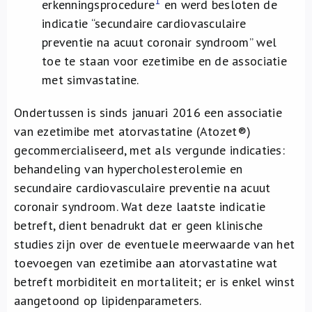
1
erkenningsprocedure
en werd besloten de
indicatie “secundaire cardiovasculaire
preventie na acuut coronair syndroom” wel
toe te staan voor ezetimibe en de associatie
met simvastatine.
Ondertussen is sinds januari 2016 een associatie
van ezetimibe met atorvastatine (Atozet®)
gecommercialiseerd, met als vergunde indicaties:
behandeling van hypercholesterolemie en
secundaire cardiovasculaire preventie na acuut
coronair syndroom. Wat deze laatste indicatie
betreft, dient benadrukt dat er geen klinische
studies zijn over de eventuele meerwaarde van het
toevoegen van ezetimibe aan atorvastatine wat
betreft morbiditeit en mortaliteit; er is enkel winst
aangetoond op lipidenparameters.