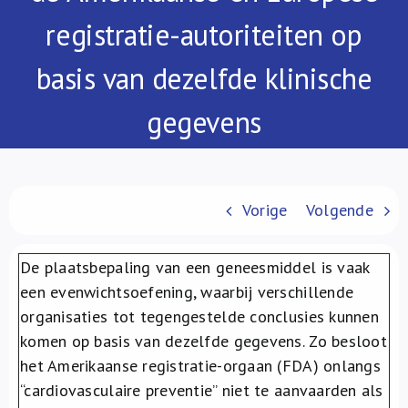
Over ons
registratie-autoriteiten op
FR
basis van dezelfde klinische
gegevens
Vorige
Volgende
De plaatsbepaling van een geneesmiddel is vaak
een evenwichtsoefening, waarbij verschillende
organisaties tot tegengestelde conclusies kunnen
komen op basis van dezelfde gegevens. Zo besloot
het Amerikaanse registratie-orgaan (FDA) onlangs
“cardiovasculaire preventie” niet te aanvaarden als