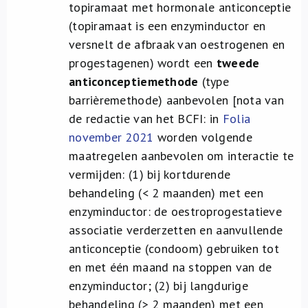
topiramaat met hormonale anticonceptie
(topiramaat is een enzyminductor en
versnelt de afbraak van oestrogenen en
progestagenen) wordt een
tweede
anticonceptiemethode
(type
barrièremethode) aanbevolen [nota van
de redactie van het BCFI: in
Folia
november 2021
worden volgende
maatregelen aanbevolen om interactie te
vermijden: (1) bij kortdurende
behandeling (< 2 maanden) met een
enzyminductor: de oestroprogestatieve
associatie verderzetten en aanvullende
anticonceptie (condoom) gebruiken tot
en met één maand na stoppen van de
enzyminductor; (2) bij langdurige
behandeling (> 2 maanden) met een