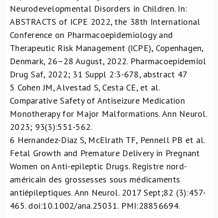
Neurodevelopmental Disorders in Children. In:
ABSTRACTS of ICPE 2022, the 38th International
Conference on Pharmacoepidemiology and
Therapeutic Risk Management (ICPE), Copenhagen,
Denmark, 26–28 August, 2022. Pharmacoepidemiol
Drug Saf, 2022; 31 Suppl 2:3-678, abstract 47
5
Cohen JM, Alvestad S, Cesta CE, et al.
Comparative Safety of Antiseizure Medication
Monotherapy for Major Malformations. Ann Neurol.
2023; 93(3):551-562.
6
Hernandez-Diaz S, McElrath TF, Pennell PB et al.
Fetal Growth and Premature Delivery in Pregnant
Women on Anti-epileptic Drugs. Registre nord-
américain des grossesses sous médicaments
antiépileptiques. Ann Neurol. 2017 Sept;82 (3):457-
465. doi:10.1002/ana.25031. PMI:28856694.