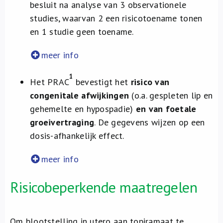
besluit na analyse van 3 observationele
studies, waarvan 2 een risicotoename tonen
en 1 studie geen toename.
meer info
1
Het PRAC
bevestigt het
risico van
congenitale afwijkingen
(o.a. gespleten lip en
gehemelte en hypospadie)
en van foetale
groeivertraging
. De gegevens wijzen op een
dosis-afhankelijk effect.
meer info
Risicobeperkende maatregelen
Om blootstelling in utero aan topiramaat te