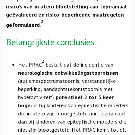
risico’s van in utero blootstelling aan topiramaat
geëvalueerd en risico-beperkende maatregelen
2
geformuleerd
.
Belangrijkste conclusies
2
Het PRAC
besluit dat de incidentie van
neurologische ontwikkelingsstoornissen
(autismespectrumstoornis, verstandelijke
beperking, aandachtstekortstoornis met
hyperactiviteit)
potentieel 2 tot 3 keer
hoger
is bij kinderen van epileptische moeders
die in utero zijn blootgesteld aan topiramaat
dan bij kinderen van epileptische moeders die
niet zijn blootgesteld. Het PRAC komt tot dit