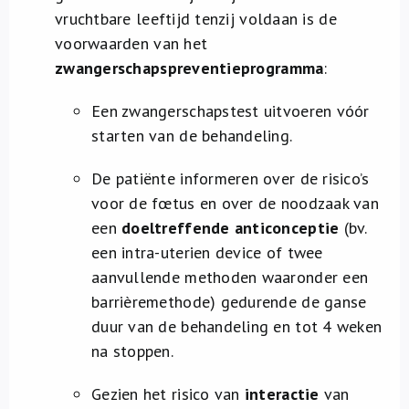
vruchtbare leeftijd tenzij voldaan is de
voorwaarden van het
zwangerschapspreventieprogramma
:
Een zwangerschapstest uitvoeren vóór
starten van de behandeling.
De patiënte informeren over de risico’s
voor de fœtus en over de noodzaak van
een
doeltreffende anticonceptie
(bv.
een intra-uterien device of twee
aanvullende methoden waaronder een
barrièremethode) gedurende de ganse
duur van de behandeling en tot 4 weken
na stoppen.
Gezien het risico van
interactie
van