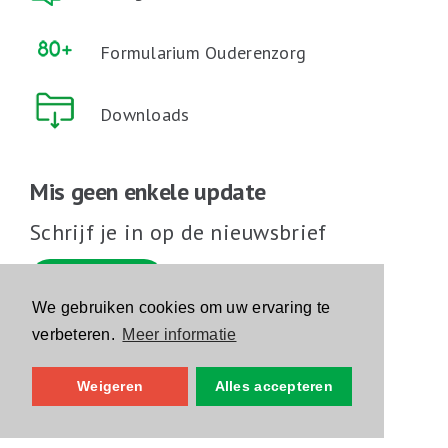
Formularium Ouderenzorg
Downloads
Mis geen enkele update
Schrijf je in op de nieuwsbrief
Schrijf je in
We gebruiken cookies om uw ervaring te
verbeteren.
Meer informatie
Volg ons op sociale media
Weigeren
Alles accepteren