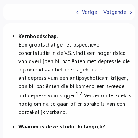
Over ons
Vorige
Volgende
FR
Kernboodschap.
Een grootschalige retrospectieve
cohortstudie in de V.S. vindt een hoger risico
van overlijden bij patiënten met depressie die
bijkomend aan het reeds gebruikte
antidepressivum een antipsychoticum krijgen,
dan bij patiënten die bijkomend een tweede
1,2
antidepressivum krijgen
. Verder onderzoek is
nodig om na te gaan of er sprake is van een
oorzakelijk verband.
Waarom is deze studie belangrijk?