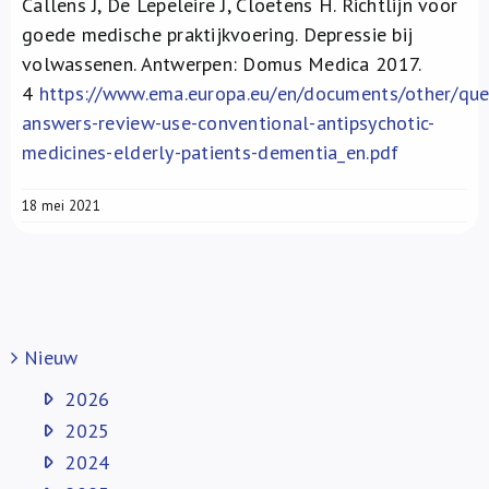
Callens J, De Lepeleire J, Cloetens H. Richtlijn voor
goede medische praktijkvoering. Depressie bij
volwassenen. Antwerpen: Domus Medica 2017.
4
https://www.ema.europa.eu/en/documents/other/que
answers-review-use-conventional-antipsychotic-
medicines-elderly-patients-dementia_en.pdf
18 mei 2021
Nieuw
2026
2025
2024