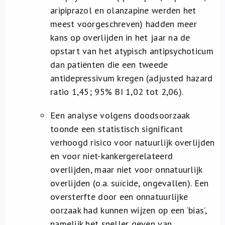
aripiprazol en olanzapine werden het
meest voorgeschreven) hadden meer
kans op overlijden in het jaar na de
opstart van het atypisch antipsychoticum
dan patiënten die een tweede
antidepressivum kregen (adjusted hazard
ratio 1,45; 95% BI 1,02 tot 2,06).
Een analyse volgens doodsoorzaak
toonde een statistisch significant
verhoogd risico voor natuurlijk overlijden
en voor niet-kankergerelateerd
overlijden, maar niet voor onnatuurlijk
overlijden (o.a. suïcide, ongevallen). Een
oversterfte door een onnatuurlijke
oorzaak had kunnen wijzen op een ‘bias’,
namelijk het sneller geven van