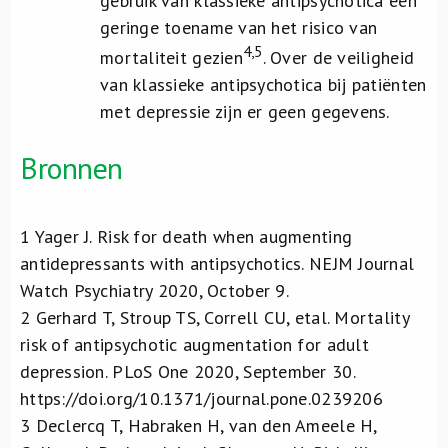
gebruik van klassieke antipsychotica een
geringe toename van het risico van
4,5
mortaliteit gezien
. Over de veiligheid
van klassieke antipsychotica bij patiënten
met depressie zijn er geen gegevens.
Bronnen
1
Yager J. Risk for death when augmenting
antidepressants with antipsychotics. NEJM Journal
Watch Psychiatry 2020, October 9.
2
Gerhard T, Stroup TS, Correll CU, etal. Mortality
risk of antipsychotic augmentation for adult
depression. PLoS One 2020, September 30.
https://doi.org/10.1371/journal.pone.0239206
3
Declercq T, Habraken H, van den Ameele H,