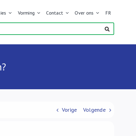
ies
Vorming
Contact
Over ons
FR
n?
Vorige
Volgende