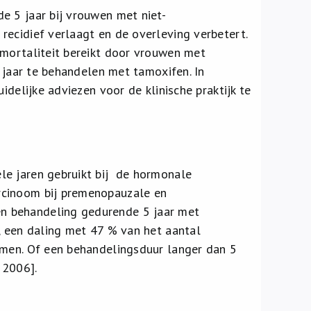
e 5 jaar bij vrouwen met niet-
recidief verlaagt en de overleving verbetert.
 mortaliteit bereikt door vrouwen met
5 jaar te behandelen met tamoxifen. In
idelijke adviezen voor de klinische praktijk te
le jaren gebruikt bij de hormonale
rcinoom bij premenopauzale en
n behandeling gedurende 5 jaar met
, een daling met 47 % van het aantal
omen. Of een behandelingsduur langer dan 5
 2006].