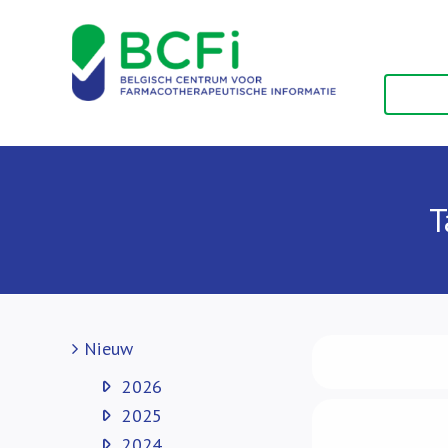
Skip
to
content
T
Nieuw
2026
2025
2024