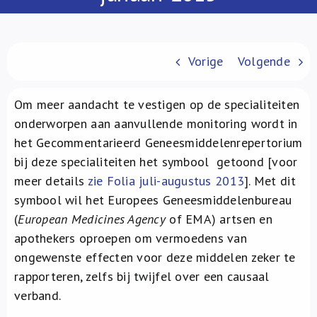
Over ons
FR
Vorige
Volgende
Om meer aandacht te vestigen op de specialiteiten
onderworpen aan aanvullende monitoring wordt in
het Gecommentarieerd Geneesmiddelenrepertorium
bij deze specialiteiten het symbool
getoond [voor
meer details
zie Folia juli-augustus 2013
]. Met dit
symbool wil het Europees Geneesmiddelenbureau
(
European Medicines Agency
of EMA) artsen en
apothekers oproepen om vermoedens van
ongewenste effecten voor deze middelen zeker te
rapporteren, zelfs bij twijfel over een causaal
verband.