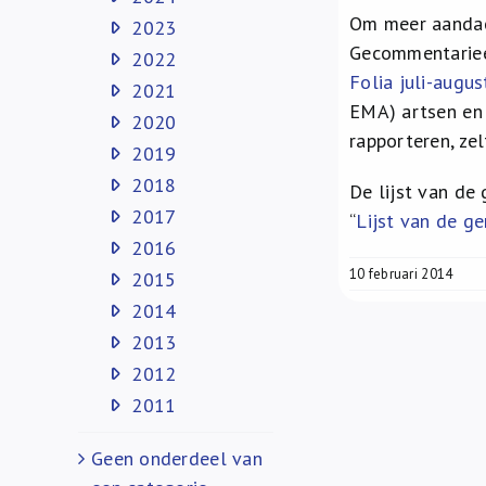
Om meer aandach
2023
Gecommentariee
2022
Folia juli-augu
2021
EMA) artsen en
2020
rapporteren, zel
2019
2018
De lijst van d
2017
“
Lijst van de 
2016
10 februari 2014
2015
2014
2013
2012
2011
Geen onderdeel van