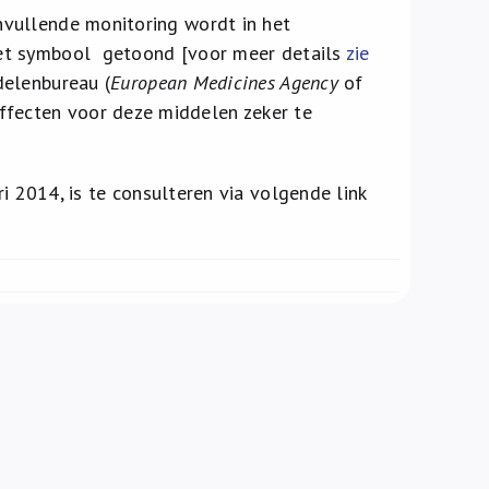
nvullende monitoring wordt in het
het symbool
getoond [voor meer details
zie
delenbureau (
European Medicines Agency
of
fecten voor deze middelen zeker te
i 2014, is te consulteren via volgende link