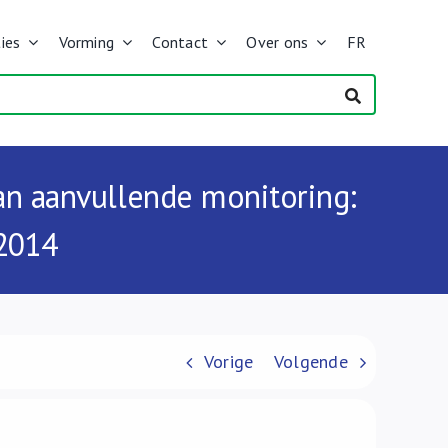
ies
Vorming
Contact
Over ons
FR
aan aanvullende monitoring:
 2014
Vorige
Volgende